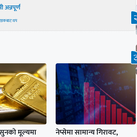
ी अन्नपूर्ण
ेखकबाट थप
सुनको मूल्यमा
नेप्सेमा सामान्य गिरावट,