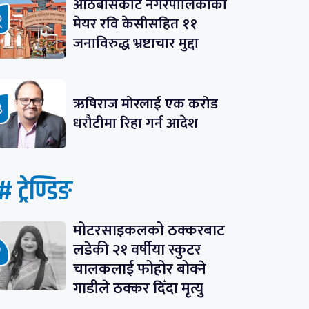
आठबीसकोट नगरपालिकाका
मेयर रवि केसीसहित ११
जनाविरुद्ध भ्रष्टाचार मुद्दा
ऋषिराज मोरलाई एक करोड
धरौटीमा रिहा गर्न आदेश
# ट्रेण्डिङ
मोटरसाइकलको ठक्करबाट
लडेकी २१ वर्षीया स्कुटर
चालकलाई फोहोर बोक्ने
गाडीले ठक्कर दिँदा मृत्यु