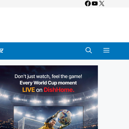
Facebook
YouTube
X
ार