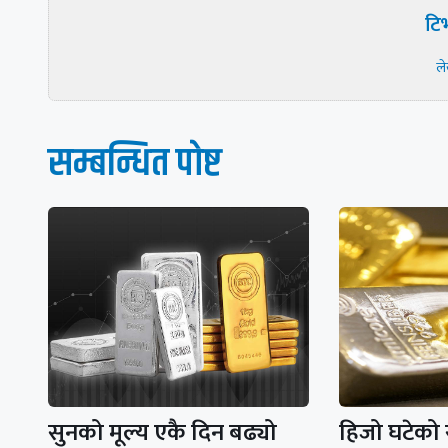
टिभ
ल
सम्बन्धित पाेष्ट
सुनको मूल्य एकै दिन बढ्यो
हिजो घटेको 