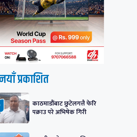
नयाँ प्रकाशित
काठमाडौंबाट छुटेलगत्तै फेरि
पक्राउ परे अभिषेक गिरी