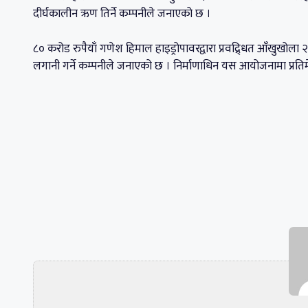
दीर्घकालीन ऋण तिर्ने कम्पनीले जनाएको छ ।
८० करोड रुपैयाँ गणेश हिमाल हाइड्रोपावरद्वारा प्रवद्र्धित आँखुखोला
लगानी गर्ने कम्पनीले जनाएको छ । निर्माणाधिन यस आयोजनामा प्