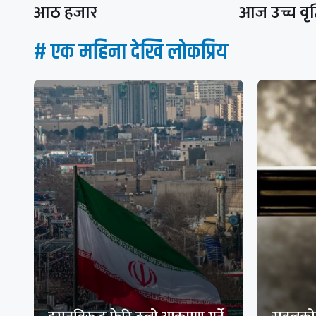
आठ हजार
आज उच्च वृद
# एक महिना देखि लाेकप्रिय