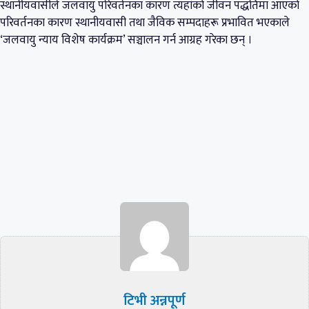
स्थानीयवासीले जलवायु परिवर्तनका कारण त्यहांको जीवन पद्धतिमा आएको
परिवर्तनका कारण स्थानीयवासी तथा जैविक सम्पदाहरू प्रभावित भएकाले
‘जलवायु न्याय विशेष कार्यक्रम’ सञ्चालन गर्न आग्रह गरेका छन् ।
टिभी अन्नपूर्ण