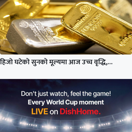
हिजो घटेको सुनको मूल्यमा आज उच्च वृद्धि,…