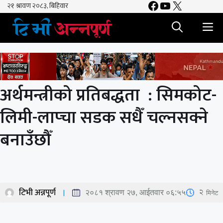
Facebook
YouTube
X
Skip
to
M
content
अर्थमन्त्रीको प्रतिबद्धता : सिमकोट-
लिमी-लाप्चा सडक सधैँ चल्नसक्ने
बनाउँछौँ
टिभी अन्नपूर्ण
2
मिनेट
२०८१ श्रावण २७, आईतवार ०६:५५