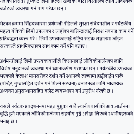
नदीको तिरैतिर तुम्कोट लिमी हिल्सा खण्डको बाटो विस्तारका लागि आवश्यक
बजेटको व्यवस्था गर्न माग गरेका छन् ।
भेटका क्रममा सिंहदरबारमा अर्थमन्त्री पौडेलले सुरक्षा संवेदनशील र पर्यटकीय
महत्व बोकेको लिमी उपत्यका र त्यहाँका बासिन्दालाई निराश नबनाइ काम गर्ने
प्रतिबद्धता व्यक्त गरे । लिमी उपत्यकालाई राष्ट्रिय सडक सञ्जालमा जोड्न
सरकारले प्राथमिकताका साथ काम गर्ने पनि बताए ।
अर्थमन्त्रीलाई लिमी उपत्यकावासीले किसानलाई जीविकोपार्जनका लागि
विशेष अनुदानको व्यवस्था गर्न ध्यानाकर्षण गराएका छन् । पर्यटकीय उपत्यका
भएकाले कैलाश मानसरोवर दर्शन गर्ने स्थानको लाप्चामा हाईलाईन पार्क
(मन्दिर, गुम्बासहित दर्शन गर्न मिल्ने संरचना) बनाउनका लागि आवश्यक
अध्ययन अनुसन्धानसहित बजेट व्यवस्थापन गर्न अनुरोध गरेको छ ।
यसले पर्यटक प्रवद्र्धननमा मद्दत पुग्नुका साथै स्थानीयवासीको आय आर्जनमा
वृद्धि हुने भएकाले जीविकोपार्जनमा सहयोग पुग्ने अपेक्षा लिएको स्थानीयहरूको
भनाइ छ ।