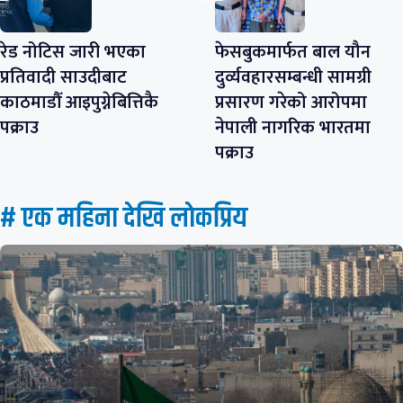
रेड नोटिस जारी भएका
फेसबुकमार्फत बाल यौन
प्रतिवादी साउदीबाट
दुर्व्यवहारसम्बन्धी सामग्री
काठमाडौँ आइपुग्नेबित्तिकै
प्रसारण गरेको आरोपमा
पक्राउ
नेपाली नागरिक भारतमा
पक्राउ
# एक महिना देखि लाेकप्रिय