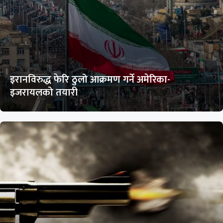
इरानविरुद्ध फेरि ठुलो आक्रमण गर्ने अमेरिका-
इजरायलको तयारी