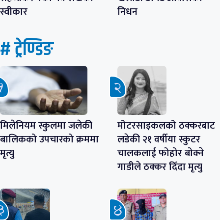
स्वीकार
निधन
# ट्रेण्डिङ
मिलेनियम स्कुलमा जलेकी
मोटरसाइकलको ठक्करबाट
बालिकको उपचारको क्रममा
लडेकी २१ वर्षीया स्कुटर
मृत्यु
चालकलाई फोहोर बोक्ने
गाडीले ठक्कर दिँदा मृत्यु