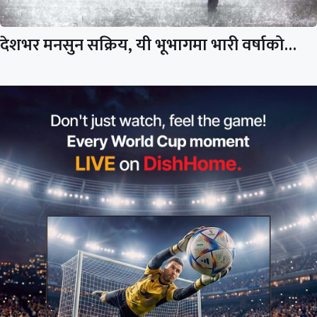
देशभर मनसुन सक्रिय, यी भूभागमा भारी वर्षाको…