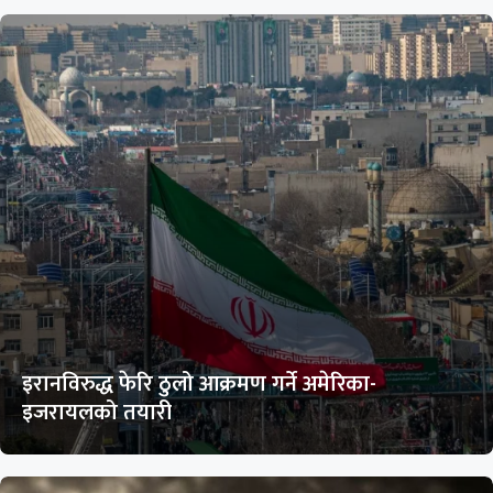
इरानविरुद्ध फेरि ठुलो आक्रमण गर्ने अमेरिका-
इजरायलको तयारी