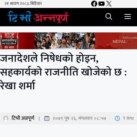
Facebook
YouTube
X
Skip
to
M
content
जनादेशले निषेधको होइन,
सहकार्यको राजनीति खोजेको छ :
रेखा शर्मा
टिभी अन्नपूर्ण
1
मिनेट
२०७९ पुष २६, मंगलवार ०८:५७