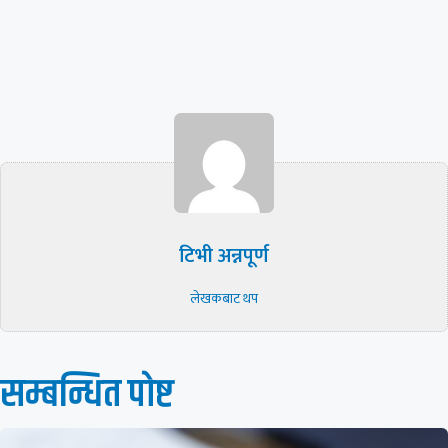
टिभी अन्नपूर्ण
लेखकबाट थप
सम्बन्धित पाेष्ट