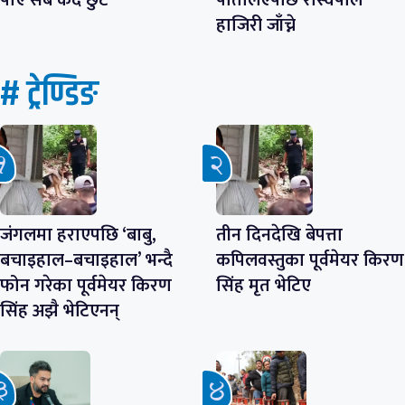
हाजिरी जाँच्ने
# ट्रेण्डिङ
जंगलमा हराएपछि ‘बाबु,
तीन दिनदेखि बेपत्ता
बचाइहाल–बचाइहाल’ भन्दै
कपिलवस्तुका पूर्वमेयर किरण
फोन गरेका पूर्वमेयर किरण
सिंह मृत भेटिए
सिंह अझै भेटिएनन्