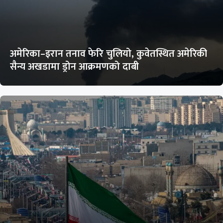
अमेरिका–इरान तनाव फेरि चुलियो, कुवेतस्थित अमेरिकी
सैन्य अखडामा ड्रोन आक्रमणको दाबी