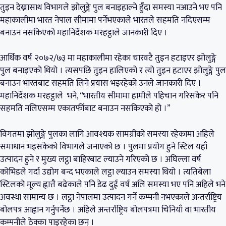
तुइन देख्नासाथ विभागले झोलुङ्गे पुल बनाइहाल्ने हुँदा समस्या नआउने भए पनि
महाकालीमा भारत नेपाल सीमामा पर्नेभएकाले भारतले सहमति नदिएसम्म
बनाउन नसकिएको महानिर्देशक मरहट्ठाले जानकारी दिए ।
आर्थिक वर्ष २०७२/७३ मा महाकालीमा रहेका चारवटै तुइन हटाइएर झोलुङ्गे
पुल बनाइएको थियो । त्यसपछि तुइन हालिएको र त्यो तुइन हटाएर झोलुङ्गे पुल
बनाउन भारतबाट सहमति लिने प्रयास भइरहेको उनले जानकारी दिए ।
महानिर्देशक मरहट्ठाले भने, “भारतीय सीमामा हामीले पहिचान गरिसकेर पनि
सहमति नलिएसम्म एकातर्फीबाट बनाउन नसकिएको हो ।”
विगतमा झोलुङ्गे पुलका लागि आवश्यक सामग्रीको समस्या रहेकामा अहिले
समाधान भइसकेको विभागले जनाएको छ । पुलमा प्रयोग हुने स्टिल यहाँ
उत्पादन हुने र मुख्य लट्ठा बाहिरबाट ल्याउने गरिएको छ । अघिल्ला वर्ष
कोभिडले गर्दा उद्योग बन्द भएकाले लट्ठा ल्याउन समस्या थियो । त्यतिबेला
स्टिलको मूल्य ह्वात्तै बढेकाले पनि डेढ दुई वर्ष अलि समस्या भए पनि अहिले भने
अवस्था सामान्य छ । लट्ठा नेपालमा उत्पादन गर्ने कम्पनी नभएकाले अन्तर्राष्ट्रिय
बोलपत्र आह्वान गर्नुपर्नेछ । अहिले अन्तर्राष्ट्रिय बोलपत्रमा चिनियाँ वा भारतीय
कम्पनीले ठेक्का पाइरहेका छन् ।