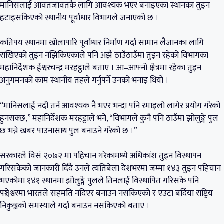
मानिसलाई आवतजावतकै लागि आवश्यक भएर बनाइएका स्थानका तुइन
हटाइसकिएको स्थानीय पूर्वाधार विभागले जनाएको छ ।
कतिपय स्थानमा खोलापारि पूर्वाधार निर्माण गर्दा सामान लैजानका लागि
राखिएको तुइन नझिकिएकाले पनि अझै ठाउँठाउँमा तुइन रहेको विभागका
महानिर्देशक ईश्वरचन्द्र मरहट्ठाले बताए । आ–आफ्नो क्षेत्रमा रहेका तुइन
अनुगमनको काम स्थानीय तहले गर्नुपर्ने उनको भनाइ थियो ।
“मानिसलाई नदी तर्न आवश्यक नै भएर भन्दा पनि रमाइलो लागेर प्रयोग गरेको
हुनसक्छ,” महानिर्देशक मरहट्ठाले भने, “विभागले कुनै पनि ठाउँमा झोलुङ्गे पुल
छ भन्ने खबर पाउनासाथ पुल बनाउने गरेको छ ।”
सरकारले विसं २०७२ मा पहिचान गरेकामध्ये अधिकांश तुइन विस्थापन
गरिसकेको जानकारी दिँदै उनले त्यतिबेला देशभरमा जम्मा १४३ तुइन पहिचान
भएकोमा १४१ स्थानमा झोलुङ्गे पुलले तिनलाई विस्थापित गरिसके पनि
पञ्चेश्वरमा भारतले सहमति नदिएर बनाउन नसकिएको र एउटा बर्दिया राष्ट्रिय
निकुञ्जको समस्याले गर्दा बनाउन नसकिएको बताए ।