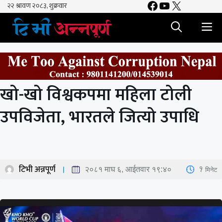
Facebook
YouTube
X
Skip
to
M
content
खो-खो विश्वकपमा महिला टोली
उपविजेता, भारतले जित्यो उपाधि
टिभी अन्नपूर्ण
1
मिनेट
२०८१ माघ ६, आईतवार १९:४०