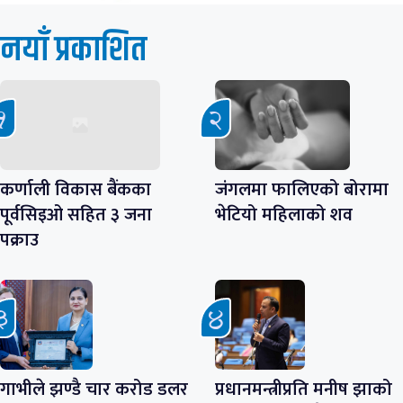
नयाँ प्रकाशित
कर्णाली विकास बैंकका
जंगलमा फालिएको बोरामा
पूर्वसिइओ सहित ३ जना
भेटियो महिलाको शव
पक्राउ
गाभीले झण्डै चार करोड डलर
प्रधानमन्त्रीप्रति मनीष झाको