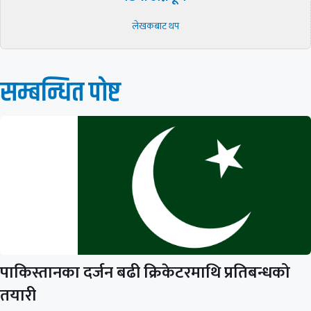
लेखकबाट थप
सम्बन्धित पाेष्ट
पाकिस्तानका दर्जन बढी क्रिकेटरमाथि प्रतिबन्धको
तयारी