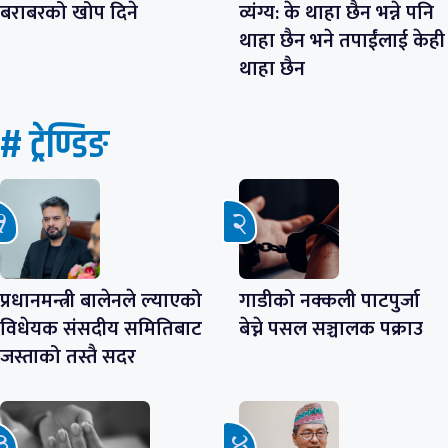
बराबरको खोप दिने
व्यंग्य: के थाहा छैन भन्ने पनि
थाहा छैन भने तपाईंलाई केही
थाहा छैन
# ट्रेण्डिङ
प्रधानमन्त्री बालेनले ल्याएको
गाडीको नक्कली पाटपुर्जा
विधेयक संसदीय समितिबाट
बेच्ने पसल सञ्चालक पक्राउ
जस्ताको तस्तै सदर