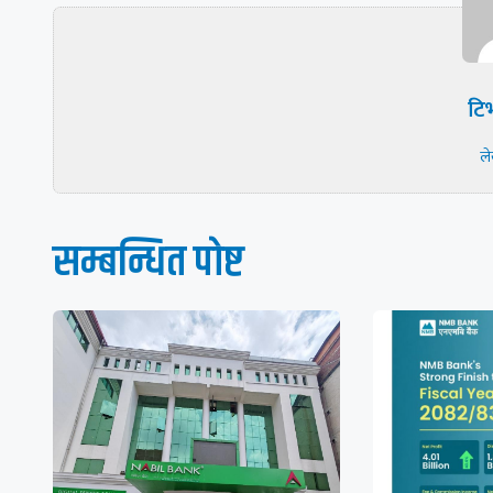
टिभ
ल
सम्बन्धित पाेष्ट