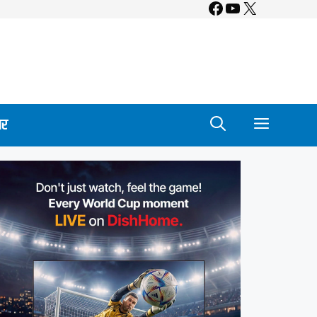
Facebook
YouTube
X
ार