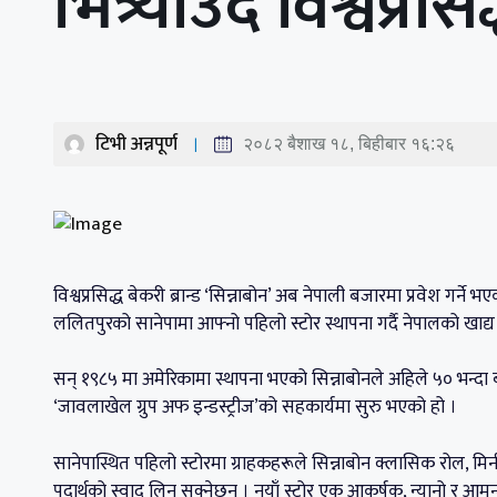
भित्र्याउँदै विश्वप्
टिभी अन्नपूर्ण
२०८२ बैशाख १८, बिहीबार १६:२६
विश्वप्रसिद्ध बेकरी ब्रान्ड ‘सिन्नाबोन’ अब नेपाली बजारमा प्रवेश गर्ने 
ललितपुरको सानेपामा आफ्नो पहिलो स्टोर स्थापना गर्दै नेपालको खाद्य तथ
सन् १९८५ मा अमेरिकामा स्थापना भएको सिन्नाबोनले अहिले ५० भन्दा
‘जावलाखेल ग्रुप अफ इन्डस्ट्रीज’को सहकार्यमा सुरु भएको हो ।
सानेपास्थित पहिलो स्टोरमा ग्राहकहरूले सिन्नाबोन क्लासिक रोल, मि
पदार्थको स्वाद लिन सक्नेछन् । नयाँ स्टोर एक आकर्षक, न्यानो र आम