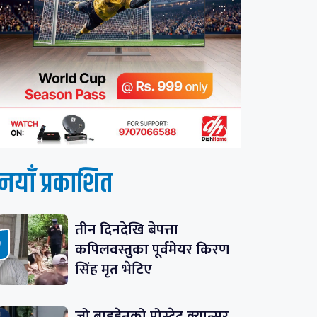
नयाँ प्रकाशित
तीन दिनदेखि बेपत्ता
कपिलवस्तुका पूर्वमेयर किरण
सिंह मृत भेटिए
जो बाइडेनको प्रोस्टेट क्यान्सर