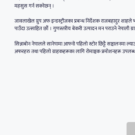
महसुस गर्न सक्नेछन् ।
जावलाखेल ग्रुप अफ इन्डस्ट्रीजका प्रबन्ध निर्देशक राजबहादुर शाहले भ
पाउँदा उत्साहित छौं । गुणस्तरीय बेकरी उत्पादन मन पराउने नेपाली ग
सिन्नाबोन नेपालले सानेपामा आफ्नो पहिलो स्टोर छिट्टै सञ्चालनमा ल्य
अफरहरु तथा पहिलो ग्राहकहरूका लागि रोमाञ्चक प्रमोशनहरू उपलब्ध