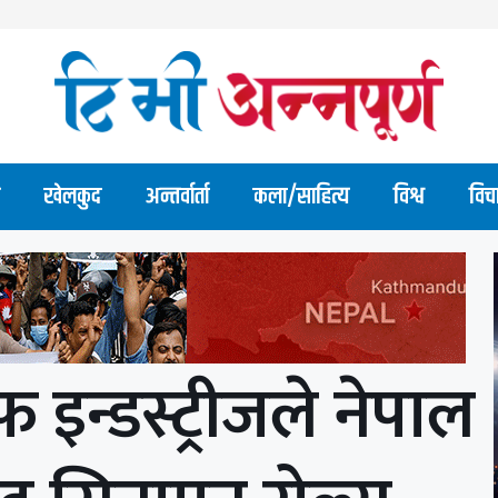
खेलकुद
अन्तर्वार्ता
कला/साहित्य
विश्व
विच
 इन्डस्ट्रीजले नेपाल