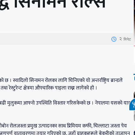
रसिद्ध सिनामन रोल्स
2
मिनेट
भएको छ । स्वादिलो सिनामन रोलका लागि चिनिएको यो अन्तर्राष्ट्रिय ब्रान्डले
ा रेस्टुरेन्ट क्षेत्रमा औपचारिक पाइला राख्न लागेको हो ।
 बढी मुलुकमा आफ्नो उपस्थिति विस्तार गरिसकेको छ । नेपालमा यसको यात्रा
नीबोन रोलजस्ता प्रमुख उत्पादनका साथ प्रिमियम कफी, चिल्लाटा जस्ता पेय
न्त्रणपूर्ण वातावरणमा तयार गरिएको छ, जहाँ ग्राहकहरूले बेकरीको ताजापन