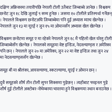
दक्षिण अफ्रिकामा तयारीपछि नेपाली टोली उतैबाट जिम्बाब्वे जानेछ । विश्वकप
छनोट जुन १८ देखि जुलाई ९ सम्म हुनेछ । जसमा १० टोलीले प्रतिस्पर्धा गर्नेछन्
। नेपालले विश्वकप छनोटअघि जिम्बाब्वेमा पनि दुई अभ्यास म्याच खेल्नेछ ।
नेपालले जुन १३ मा यूएई र जुन १५ मा ओमानसँग अभ्यास खेल खेल्नेछ ।
विश्वकप छनोटमा समूह ए मा रहेको नेपालले जुन १८ मै पहिलो खेल घरेलु टोली
जिम्बाब्वेसँग खेल्नेछ । नेपालको समूहमा वेष्ट इन्डिज, नेदरल्याण्ड्स र अमेरिका
पनि छन् । नेपालले जुन २० मा अमेरिका, जुन २२ मा वेष्ट इन्डिज तथा जुन २४
मा नेदरल्याण्ड्ससँग खेल्नेछ ।
समूह बी मा श्रीलंका, आयरल्याण्ड, स्कटल्याण्ड, यूएई र ओमान छन् ।
दुवै समूहको शीर्ष तीन टोली सुपर सिक्समा पुग्नेछन् । त्यहाँबाट फाइनल पुग्ने
शीर्ष दुई टोलीले अक्टोबर-नोभेम्बरमा भारतमा हुने विश्वकपमा स्थान बनाउनेछ ।