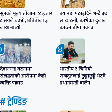
सुनको मूल्य तोलामा ४ हजार
क्यानडा पठाइदिने भन्दै ३७
८ सयले बढ्यो, प्रतितोला ३
लाख ठगी, काभ्रेका दुलाल
लाख नाघ्यो
काठमाडौंमा पक्राउ
देवानगञ्ज घटनामा
भारतीय र चिनियाँ
संलग्नताको आरोपमा केही
राजदूतलाई छुट्टाछुट्टै भेट्दै
व्यक्ति पक्राउ
प्रधानमन्त्री बालेन
# ट्रेण्डिङ