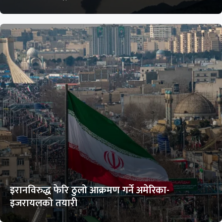
इरानविरुद्ध फेरि ठुलो आक्रमण गर्ने अमेरिका-
इजरायलको तयारी