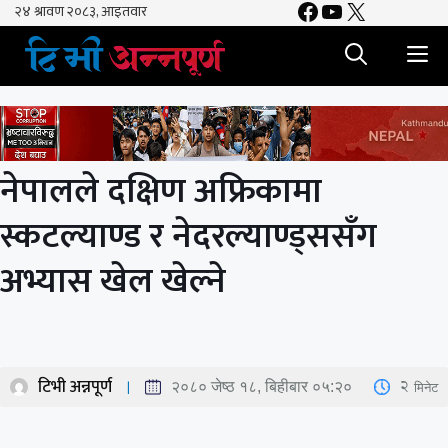
Facebook
YouTube
X
Skip
to
M
content
नेपालले दक्षिण अफ्रिकामा
स्कटल्याण्ड र नेदरल्याण्ड्ससँग
अभ्यास खेल खेल्ने
टिभी अन्नपूर्ण
2
मिनेट
२०८० जेष्ठ १८, बिहीबार ०५:२०