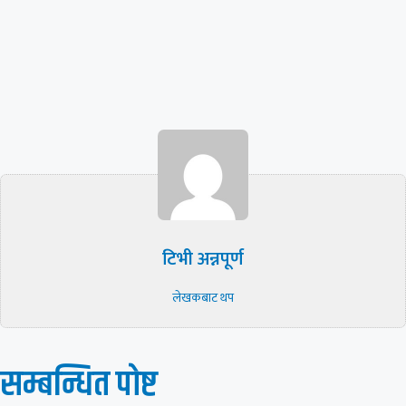
टिभी अन्नपूर्ण
लेखकबाट थप
सम्बन्धित पाेष्ट