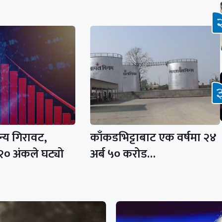
ान्य गिरावट,
काँकडभिट्टाबाट एक वर्षमा २४
२० अंकले घट्यो
अर्ब ५० करोड…