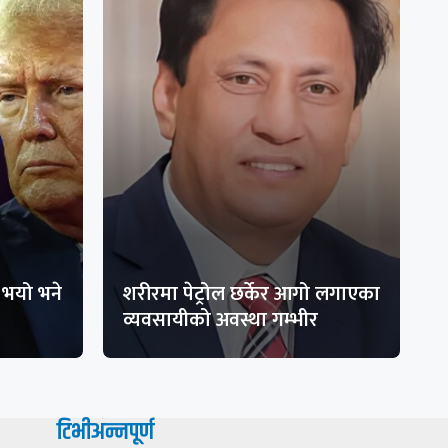
भयो भने
शरीरमा पेट्रोल छर्केर आगो लगाएका
व्यवसायीको अवस्था गम्भीर
टिभीअन्नपूर्ण