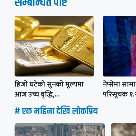
सम्बन्धित पाेष्ट
हिजो घटेको सुनको मूल्यमा
नेप्सेमा साम
आज उच्च वृद्धि,…
परिसूचक १.
# एक महिना देखि लाेकप्रिय