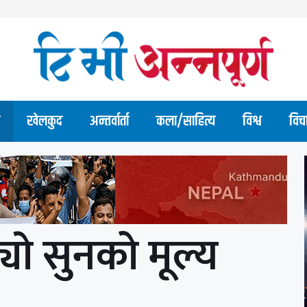
खेलकुद
अन्तर्वार्ता
कला/साहित्य
विश्व
विच
याे सुनको मूल्य