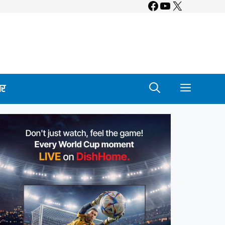
Facebook
YouTube
X
ार