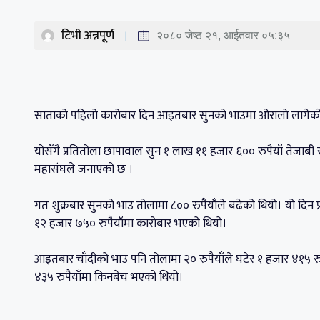
टिभी अन्नपूर्ण
२०८० जेष्ठ २१, आईतवार ०५:३५
साताको पहिलो कारोबार दिन आइतबार सुनको भाउमा ओरालाे लागेकाे
योसँगै प्रतितोला छापावाल सुन १ लाख ११ हजार ६०० रुपैयाँ तेजाबी
महासंघले जनाएको छ ।
गत शुक्रबार सुनको भाउ तोलामा ८०० रुपैयाँले बढेको थियो। यो दिन
१२ हजार ७५० रुपैयाँमा कारोबार भएको थियो।
आइतबार चाँदीको भाउ पनि तोलामा २० रुपैयाँले घटेर १ हजार ४१५ रु
४३५ रुपैयाँमा किनबेच भएको थियो।