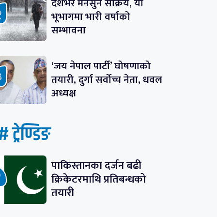
देशभर मनसुन सक्रिय, यी
भूभागमा भारी वर्षाको
सम्भावना
‘जय नेपाल पार्टी’ घोषणाको
तयारी, दुर्गा सर्वोच्च नेता, धवल
अध्यक्ष
# ट्रेण्डिङ
पाकिस्तानका दर्जन बढी
क्रिकेटरमाथि प्रतिबन्धको
तयारी