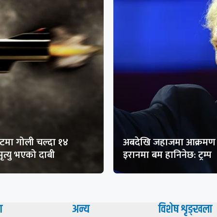
मा गोली चल्दा १४
अबदेखि जहाजमा आक्रमण 
ृत्यु भएको दाबी
इरानमा बम हानिनेछ: ट्रम्प
ा
अन्य
विशेष शृङ्खला