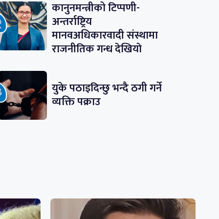
कानुनमन्त्रीको टिप्पणी-
अन्तर्राष्ट्रिय
मानवअधिकारवादी संस्थामा
राजनीतिक गन्ध देखियाे
युके पठाइदिन्छु भन्दै ठगी गर्ने
व्यक्ति पक्राउ