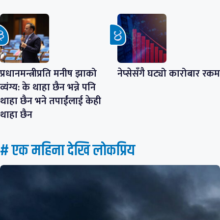
प्रधानमन्त्रीप्रति मनीष झाको
नेप्सेसँगै घट्यो कारोबार रकम
व्यंग्य: के थाहा छैन भन्ने पनि
थाहा छैन भने तपाईंलाई केही
थाहा छैन
# एक महिना देखि लाेकप्रिय