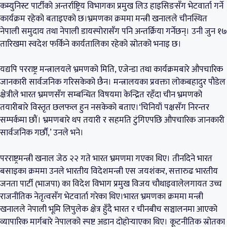
कम्युनिस्ट पार्टीको अन्तर्राष्ट्रिय विभागका प्रमुख लिउ हाइसिङसँग भेटवार्ता गर्ने
कार्यक्रम रहेको बताइएको छ।भ्रमणका क्रममा मन्त्री खनालले चीनस्थित
नेपाली समुदाय तथा नेपाली डायस्पोरासँग पनि अन्तर्क्रिया गर्नेछन्। उनी जुन १७
तारिखमा स्वदेश फर्किने कार्यतालिका रहेको स्रोतको भनाइ छ।
यद्यपि परराष्ट्र मन्त्रालयले भ्रमणको मिति, एजेन्डा तथा कार्यक्रमबारे औपचारिक
जानकारी सार्वजनिक गरिसकेको छैन। मन्त्रालयका प्रवक्ता लोकबहादुर पौडेल
क्षेत्रीले भारत भ्रमणसँग सम्बन्धित विषयमा केन्द्रित रहँदा चीन भ्रमणको
तयारीबारे विस्तृत छलफल हुन नसकेको बताए।‘चिनियाँ पक्षसँग निरन्तर
सम्पर्कमा छौं। भ्रमणबारे थप तयारी र सहमति टुंगिएपछि औपचारिक जानकारी
सार्वजनिक गर्छौं,’ उनले भने।
परराष्ट्रमन्त्री खनाल जेठ २२ गते भारत भ्रमणमा गएका थिए। तीनदिने भारत
बसाइका क्रममा उनले भारतीय विदेशमन्त्री एस जयशंकर, सत्तारुढ भारतीय
जनता पार्टी (भाजपा) का विदेश विभाग प्रमुख विजय चौथाइवालेलगायत उच्च
राजनीतिक नेतृत्वसँग भेटवार्ता गरेका थिए।भारत भ्रमणका क्रममा मन्त्री
खनालले नेपाली भूमि लिपुलेक क्षेत्र हुँदै भारत र चीनबीच सञ्चालनमा आएको
व्यापारिक मार्गबारे नेपालको स्पष्ट अडान दोहोर्‍याएका थिए। कूटनीतिक स्रोतका