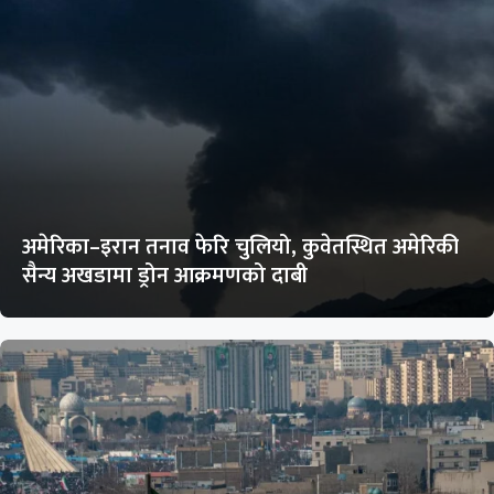
अमेरिका–इरान तनाव फेरि चुलियो, कुवेतस्थित अमेरिकी
सैन्य अखडामा ड्रोन आक्रमणको दाबी