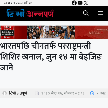
Facebook
YouTube
X
Skip
to
M
content
भारतपछि चीनतर्फ परराष्ट्रमन्त्री
शिशिर खनाल, जुन १४ मा बेइजिङ
जाने
टिभी अन्नपूर्ण
2
मिनेट
२०८३ जेष्ठ २५, सोमबार ०९:१६