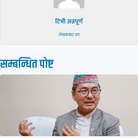
टिभी अन्नपूर्ण
लेखकबाट थप
सम्बन्धित पाेष्ट