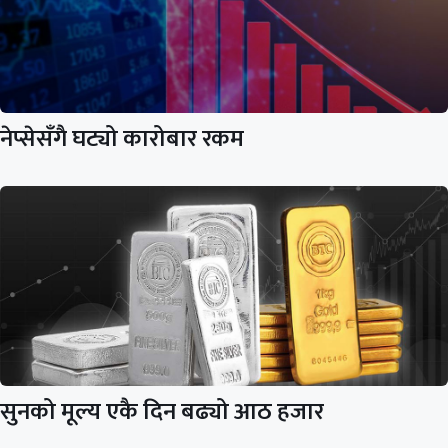
नेप्सेसँगै घट्यो कारोबार रकम
सुनको मूल्य एकै दिन बढ्यो आठ हजार