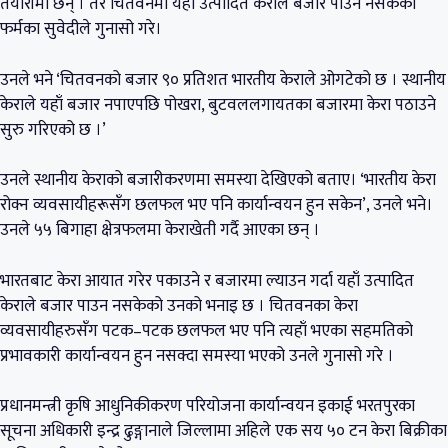
तयारीमा छन् । तर चितवनमा यही उत्पादित केराले बजार पाउन नसकेको
फर्मका सुवेदीले गुनासो गरे।
उनले भने ‘चितवनको बजार ९० प्रतिशत भारतीय केराले ओगटेको छ । स्थानीय
केराले यहाँ बजार नपाएपछि पोखरा, बुटवललगायतका बजारमा केरा पठाउने
सुरु गरिएको छ ।’
उनले स्थानीय केराको बजारीकरणमा समस्या देखिएको बताए। ‘भारतीय केरा
रोक्न व्यवसायीहरूसँग छलफल भए पनि कार्यान्वयन हुन सकेन’, उनले भने।
उनले ५५ बिगाहा क्षेत्रफलमा केराखेती गर्दै आएका छन् ।
भारतबाट केरा आयात गरेर पकाउने र बजारमा ल्याउन गर्दा यहाँ उत्पादित
केराले बजार पाउन नसकेको उनको भनाइ छ । चितवनका केरा
व्यवसायीहरुसँग पटक–पटक छलफल भए पनि त्यहाँ भएका सहमतिको
प्रभावकारी कार्यान्वयन हुन नसक्दा समस्या भएको उनले गुनासो गरे ।
प्रधानमन्त्री कृषि आधुनिकीकरण परियोजना कार्यान्वयन इकाई भरतपुरका
सूचना अधिकारी इन्द्र ढुङ्गानाले जिल्लामा अहिले एक सय ५० टन केरा बिक्रीका