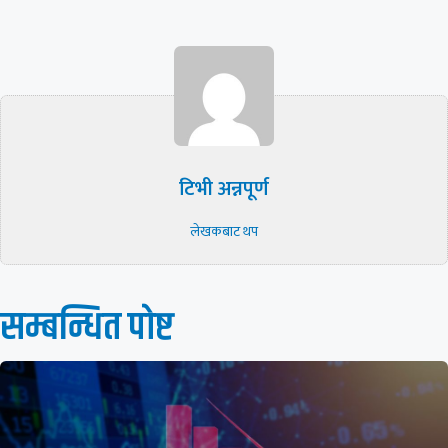
टिभी अन्नपूर्ण
लेखकबाट थप
सम्बन्धित पाेष्ट