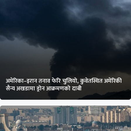
अमेरिका–इरान तनाव फेरि चुलियो, कुवेतस्थित अमेरिकी
सैन्य अखडामा ड्रोन आक्रमणको दाबी