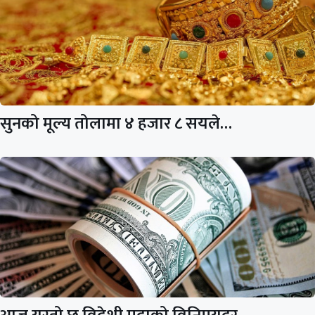
सुनको मूल्य तोलामा ४ हजार ८ सयले…