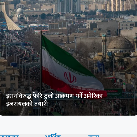
इरानविरुद्ध फेरि ठुलो आक्रमण गर्ने अमेरिका-
इजरायलको तयारी