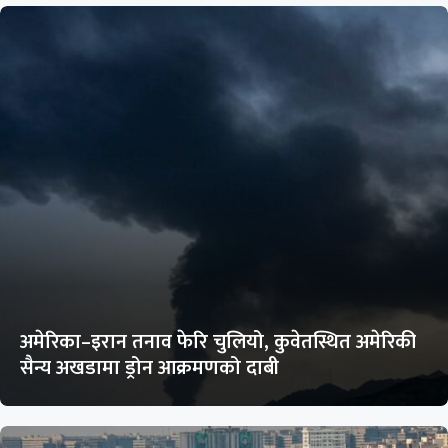
अमेरिका–इरान तनाव फेरि चुलियो, कुवेतस्थित अमेरिकी
सैन्य अखडामा ड्रोन आक्रमणको दाबी