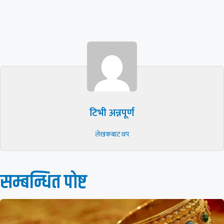
टिभी अन्नपूर्ण
लेखकबाट थप
सम्बन्धित पाेष्ट