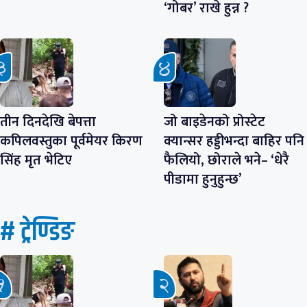
‘गोबर’ राखे हुन्न ?
तीन दिनदेखि बेपत्ता
जो बाइडेनको प्रोस्टेट
कपिलवस्तुका पूर्वमेयर किरण
क्यान्सर हड्डीभन्दा बाहिर पनि
सिंह मृत भेटिए
फैलियो, छोराले भने– ‘धेरै
पीडामा हुनुहुन्छ’
# ट्रेण्डिङ