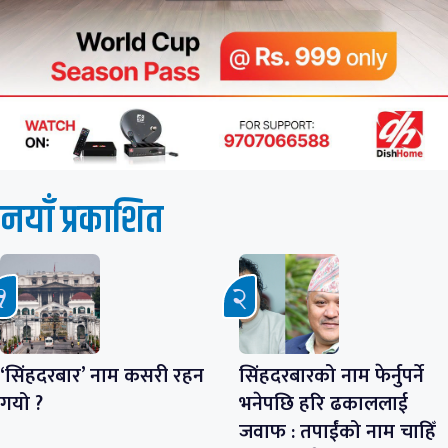
नयाँ प्रकाशित
‘सिंहदरबार’ नाम कसरी रहन
सिंहदरबारको नाम फेर्नुपर्ने
गयो ?
भनेपछि हरि ढकाललाई
जवाफ : तपाईंको नाम चाहिँ