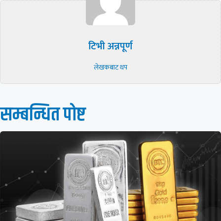
टिभी अन्नपूर्ण
लेखकबाट थप
सम्बन्धित पाेष्ट