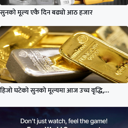
सुनको मूल्य एकै दिन बढ्यो आठ हजार
हिजो घटेको सुनको मूल्यमा आज उच्च वृद्धि,…