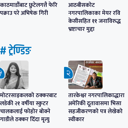
काठमाडौंबाट छुटेलगत्तै फेरि
आठबीसकोट
पक्राउ परे अभिषेक गिरी
नगरपालिकाका मेयर रवि
केसीसहित ११ जनाविरुद्ध
भ्रष्टाचार मुद्दा
# ट्रेण्डिङ
मोटरसाइकलको ठक्करबाट
तारकेश्वर नगरपालिकाद्धारा
लडेकी २१ वर्षीया स्कुटर
अमेरिकी दूतावासमा भिसा
चालकलाई फोहोर बोक्ने
सहजीकरणको पत्र लेखेको
गाडीले ठक्कर दिँदा मृत्यु
स्वीकार