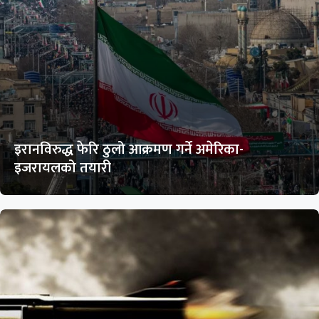
इरानविरुद्ध फेरि ठुलो आक्रमण गर्ने अमेरिका-
इजरायलको तयारी