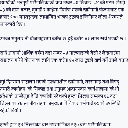
म्याग्दीको अन्नपूर्ण गाउँपालिकाको वडा नम्बर –६ खिबाङ, –४ को पटार, छेम्दी
–३ को दाना बजार, दुवाडी र काभ्रेमा निर्माण भएको खानेपानी योजनाबाट एक
हजार ९०० जनसङ्ख्या लाभान्वित भएका ट्रष्टका इन्जिनियर लीला शेरचनले
जानकारी दिए ।
उनका अनुसार ती योजनाहरुमा करिब रु. दुई करोड ४१ लाख खर्च भएको छ ।
साथै आगामी आर्थिक वर्षमा वडा नम्बर –४ नारच्याङको बेसी र लेखगाउँमा
सञ्चालन गरिने योजनाका लागि एक करोड १५ लाख ट्रष्टले खर्च गर्ने उनले बताए
।
दुई दिनसम्म सञ्चालन भएको ‘उत्थानशील खानेपानी, सरसफाइ तथा विपद्
तयारी कार्यक्रम’ को सिकाइ तथा अनुभव आदानप्रदान कार्यशालामा कोशी
प्रदेशको ताप्लेजुङ देखि कर्णाली प्रदेशको हुम्ला जिल्ला सम्मका १६ वटा
जिल्लाका १६ स्थानीय तहका प्रमुख, प्राविधिक र कर्मचारीहरुको उपस्थिति
रहेको थियो ।
ट्रष्टले हाल १४ जिल्लाका चार नगरपालिका र १० वटा गाउँपालिकामा