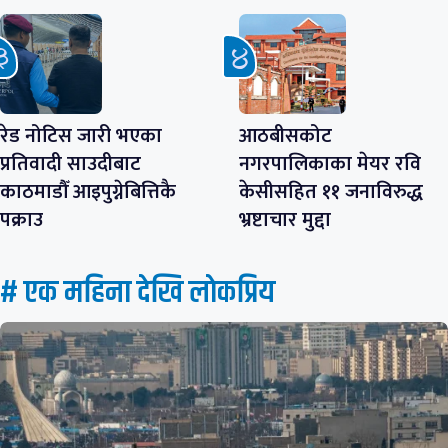
रेड नोटिस जारी भएका
आठबीसकोट
प्रतिवादी साउदीबाट
नगरपालिकाका मेयर रवि
काठमाडौँ आइपुग्नेबित्तिकै
केसीसहित ११ जनाविरुद्ध
पक्राउ
भ्रष्टाचार मुद्दा
# एक महिना देखि लाेकप्रिय