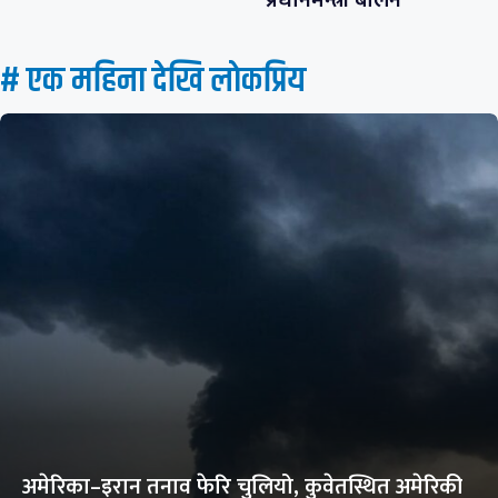
प्रधानमन्त्री बालेन
# एक महिना देखि लाेकप्रिय
अमेरिका–इरान तनाव फेरि चुलियो, कुवेतस्थित अमेरिकी