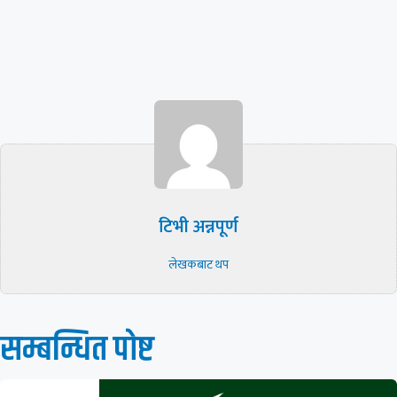
टिभी अन्नपूर्ण
लेखकबाट थप
सम्बन्धित पाेष्ट