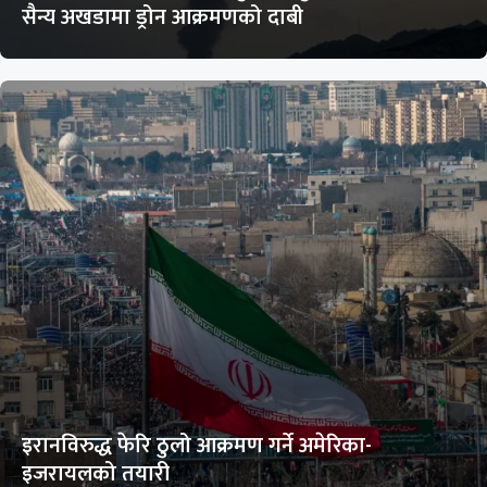
सैन्य अखडामा ड्रोन आक्रमणको दाबी
इरानविरुद्ध फेरि ठुलो आक्रमण गर्ने अमेरिका-
इजरायलको तयारी