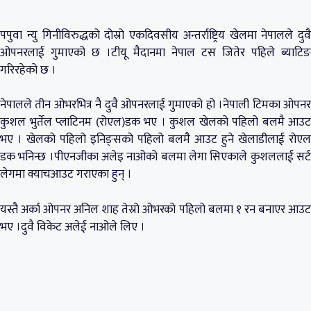
पपुवा न्यु गिनीविरुद्धको दोस्रो एकदिवसीय अन्तर्राष्ट्रिय खेलमा नेपालले दुवै
ओपनरलाई गुमाएको छ ।टीयू मैदानमा नेपाल टस जितेर पहिले ब्याटिङ
गरिरहेको छ ।
नेपालले तीन ओभरभित्र नै दुवै ओपनरलाई गुमाएको हो ।नेपाली टिमका ओपनर
कुशल भुर्तेल प्लाटिनम (रोएल)डक भए । कुशल खेलको पहिलो बलमै आउट
भए । खेलको पहिलो इनिङ्सको पहिलो बलमै आउट हुने खेलाडीलाई रोएल
डक भनिन्छ ।पीएनजीका अलेइ नाओको बलमा लेगा सिएकाले कुशललाई सर्ट
लेगमा क्याचआउट गराएका हुन् ।
यस्तै अर्का ओपनर अनिल शाह तेस्रो ओभरको पहिलो बलमा १ रन बनाएर आउट
भए ।दुवै विकेट अलेई नाओले लिए ।