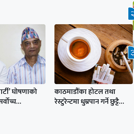
ार्टी’ घोषणाको
काठमाडौँका होटल तथा
 सर्वोच्च…
रेस्टुरेन्टमा धुम्रपान गर्ने छुट्टै…