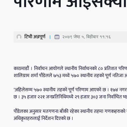
परिणाम आइसक्य
टिभी अन्नपूर्ण
२०७९ जेष्ठ ५, बिहीबार ११:१६
काठमाडौं । निर्वाचन आयोगले स्थानीय निर्वाचनको ८० प्रतिशत प
शालिग्राम शर्मा पौडेलले ७५३ मध्ये ५७० स्थानीय तहको पूर्ण नति
‘अहिलेसम्म ५७० स्थानीय तहको पूर्ण परिणाम आएको छ । १७४ नगर प्र
छ । ३५ हजार २२१ जनप्रतिनिधिमध्ये २९ हजार ३०३ जना निर्वाचित भइसक
पौडेलका अनुसार मतगणना बाँकी रहेका स्थानीय तहमा गणकहरुको स
अधिकृतहरुलाई निर्देशन दिएको छ ।