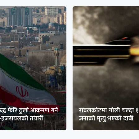
द्ध फेरि ठुलो आक्रमण गर्ने
रावलकोटमा गोली चल्दा 
ा-इजरायलको तयारी
जनाको मृत्यु भएको दाबी