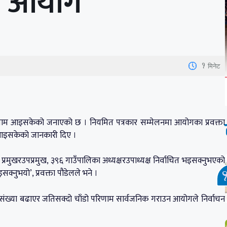
ो आयोग
1
मिनेट
रिणाम आइसकेको जनाएको छ । नियमित पत्रकार सम्मेलनमा आयोगका प्रवक्ता
जा आइसकेको जानकारी दिए ।
मुखरउपप्रमुख, ३९६ गाउँपालिका अध्यक्षरउपाध्यक्ष निर्वाचित भइसक्नुभएको
्नुभयो’, प्रवक्ता पौडेलले भने ।
ंख्या बढाएर जतिसक्दो चाँडो परिणाम सार्वजनिक गराउन आयोगले निर्वाचन