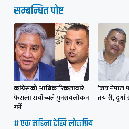
सम्बन्धित पाेष्ट
कांग्रेसको आधिकारिकताबारे
‘जय नेपाल प
फैसला सर्वोच्चले पुनरावलोकन
तयारी, दुर्गा
गर्ने
# एक महिना देखि लाेकप्रिय