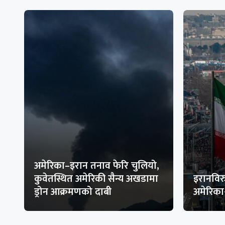
अमेरिका–इरान तनाव फेरि चुलियो,
कुवेतस्थित अमेरिकी सैन्य अखडामा
इरानविरु
ड्रोन आक्रमणको दाबी
अमेरिक