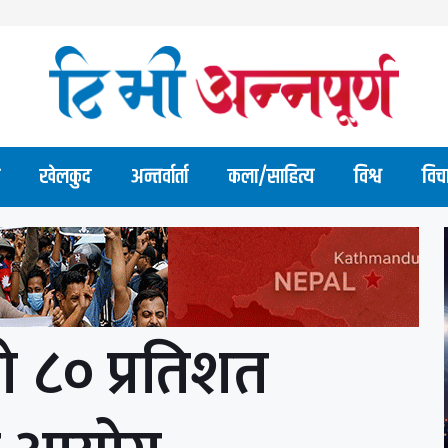
खेलकुद
अन्तर्वार्ता
कला/साहित्य
विश्व
विच
ो ८० प्रतिशत