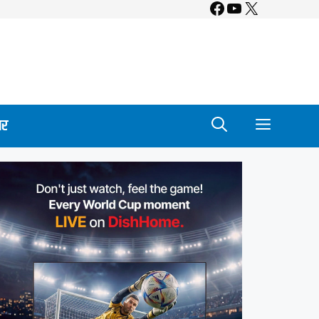
Facebook
YouTube
X
ार