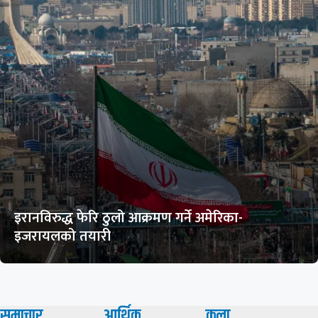
इरानविरुद्ध फेरि ठुलो आक्रमण गर्ने अमेरिका-
इजरायलको तयारी
समाचार
आर्थिक
कला