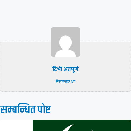
टिभी अन्नपूर्ण
लेखकबाट थप
सम्बन्धित पाेष्ट