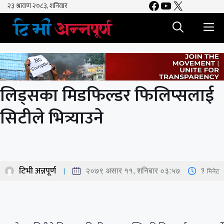
Facebook
YouTube
X
Skip
to
M
content
लिड्सका मिडफिल्डर फिलिप्सलाई
सिटीले भित्र्याउने
टिभी अन्नपूर्ण
1
मिनेट
२०७९ असार ११, शनिबार ०३:५७