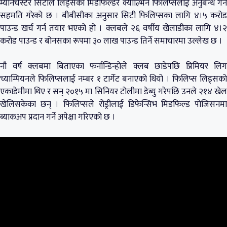
म्यानचेस्टर सिटीले लिड्सका मिडफिल्डर क्याल्भिन फिलिप्सलाई अनुबन्ध गर्ने
सहमति गरेको छ । बीबीसीका अनुसार सिटी फिलिप्सका लागि ४।५ करोड
पाउन्ड खर्च गर्न तयार भएको हो । क्लबले २६ वर्षीय खेलाडीका लागि ४।२
करोड पाउन्ड र बोनसका रूपमा ३० लाख पाउन्ड तिर्ने समाचारमा उल्लेख छ ।
नौ वर्ष क्लबमा बिताएका फर्नान्डिन्होले क्लब छाडेपछि प्रिमियर लिग
च्याम्पियनले फिलिप्सलाई नम्बर १ टार्गेट बनाएको थियो । फिलिप्स लिड्सको
एकाडेमीमा थिए र सन् २०१५ मा सिनियर टोलीमा डेब्यु गरेपछि उनले २१४ खेल
खेलिसकेका छन् । फिलिप्सले रोड्रीलाई डिफेन्सिभ मिडफिल्ड पोजिसनमा
ब्याकअप प्रदान गर्ने अपेक्षा गरिएको छ ।