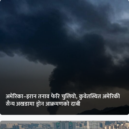
अमेरिका–इरान तनाव फेरि चुलियो, कुवेतस्थित अमेरिकी
सैन्य अखडामा ड्रोन आक्रमणको दाबी