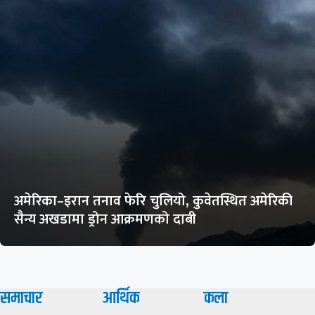
अमेरिका–इरान तनाव फेरि चुलियो, कुवेतस्थित अमेरिकी
सैन्य अखडामा ड्रोन आक्रमणको दाबी
समाचार
आर्थिक
कला