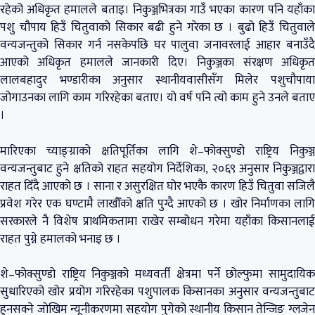
रहेको अधिकृत हमालले बताइ। निकुञ्जभित्रका गाउँ भएका कारण पनि यहाँका
पशु चौपाय हिउँ चितुवाको सिकार बढी हुने गरेका छ । बुढो हिउँ चितुवाले
वन्यजन्तुको सिकार गर्न नसकेपछि घर पालुवा जनावरलाई आहार बनाउँदै
आएको अधिकृत हमालले जानकारी दिए। निकुञ्जका संरक्षण अधिकृत
लालबहादुर भण्डारीका अनुसार स्थानीयवासीसँग मिलेर पशुचौपाया
जोगाउनका लागि काम गरिरहेका बताए। यो वर्ष पनि त्यो काम हुने उनले बताए
।
मारिएका च्याङ्ग्राको क्षतिपूर्तिका लागि शे–फोक्सुण्डो राष्ट्रिय निकुञ्ज
वन्यजन्तुबाट हुने क्षतिको राहत सहयोग निर्देशिका, २०६९ अनुसार निकुञ्जद्वारा
राहत दिँदै आएको छ । साना र असुरक्षित घोर भएकै कारण हिउँ चितुवा सजिलै
प्रवेश गरेर एक घण्टामै लाखौँको क्षति पुग्दै आएको छ । खोर निर्माणका लागि
सरकारले नै विशेष प्राथमिकतामा राखेर सम्बोधन गरेमा यहाँका किसानलाई
राहत पुग्ने हमालको भनाइ छ ।
शे–फोक्सुण्डो राष्ट्रिय निकुञ्जको मध्यवर्ती क्षेत्रमा पर्ने छोल्फुमा सामुदायिक
सुधारिएको खोर प्रयोग गरिरहेका पशुपालक किसानका अनुसार वन्यजन्तुबाट
हुनसक्ने जोखिम न्यूनीकरणमा सहयोग पुगेको स्थानीय किसान तेन्जिङ ग्लजेन