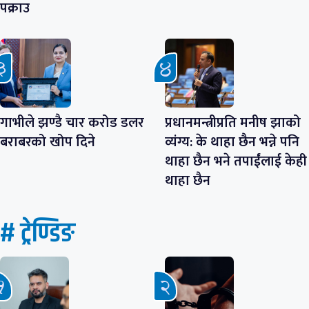
पक्राउ
गाभीले झण्डै चार करोड डलर
प्रधानमन्त्रीप्रति मनीष झाको
बराबरको खोप दिने
व्यंग्य: के थाहा छैन भन्ने पनि
थाहा छैन भने तपाईंलाई केही
थाहा छैन
# ट्रेण्डिङ