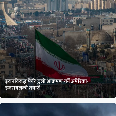
इरानविरुद्ध फेरि ठुलो आक्रमण गर्ने अमेरिका-
इजरायलको तयारी