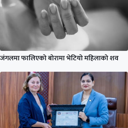
जंगलमा फालिएको बोरामा भेटियो महिलाको शव