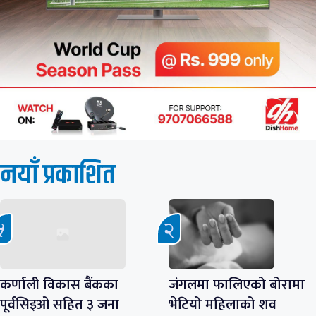
नयाँ प्रकाशित
कर्णाली विकास बैंकका
जंगलमा फालिएको बोरामा
पूर्वसिइओ सहित ३ जना
भेटियो महिलाको शव