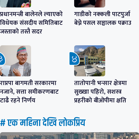
प्रधानमन्त्री बालेनले ल्याएको
गाडीको नक्कली पाटपुर्जा
विधेयक संसदीय समितिबाट
बेच्ने पसल सञ्चालक पक्राउ
जस्ताको तस्तै सदर
राप्रपा बागमती सरकारमा
तातोपानी भन्सार क्षेत्रमा
नजाने, सत्ता समीकरणबाट
सुख्खा पहिरो, सशस्त्र
टाढै रहने निर्णय
प्रहरीको बीओपीमा क्षति
# एक महिना देखि लाेकप्रिय