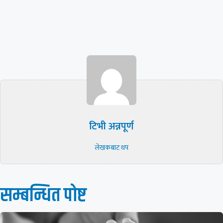
टिभी अन्नपूर्ण
लेखकबाट थप
सम्बन्धित पाेष्ट