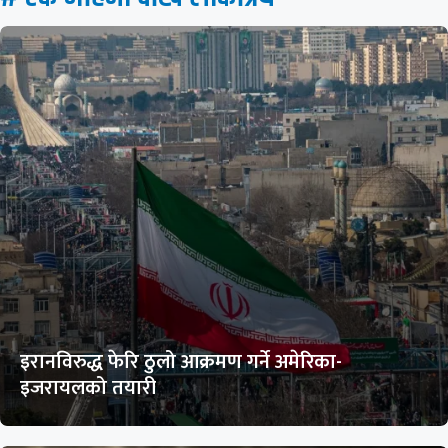
इरानविरुद्ध फेरि ठुलो आक्रमण गर्ने अमेरिका-
इजरायलको तयारी