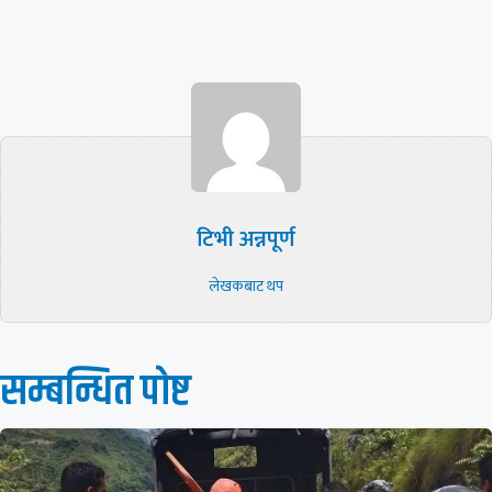
टिभी अन्नपूर्ण
लेखकबाट थप
सम्बन्धित पाेष्ट