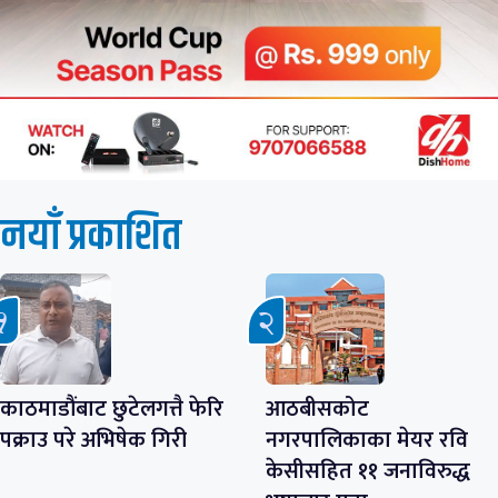
नयाँ प्रकाशित
काठमाडौंबाट छुटेलगत्तै फेरि
आठबीसकोट
पक्राउ परे अभिषेक गिरी
नगरपालिकाका मेयर रवि
केसीसहित ११ जनाविरुद्ध