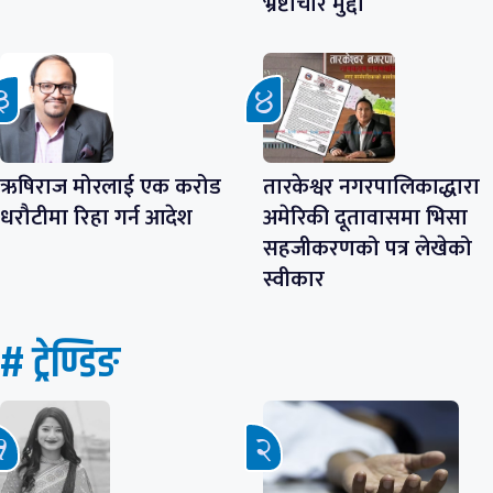
भ्रष्टाचार मुद्दा
ऋषिराज मोरलाई एक करोड
तारकेश्वर नगरपालिकाद्धारा
धरौटीमा रिहा गर्न आदेश
अमेरिकी दूतावासमा भिसा
सहजीकरणको पत्र लेखेको
स्वीकार
# ट्रेण्डिङ