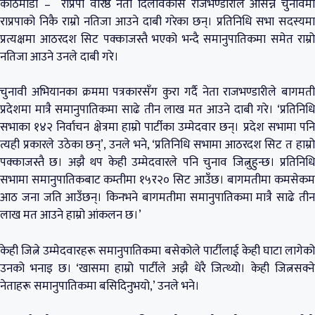
काठमाडौं – राप्रपा वरिष्ठ नेता दिलविकास राजभण्डारीले आसन्न चुनावमा
राप्रपाको निकै राम्रो नतिजा आउने दाबी गरेका छन्। प्रतिनिधि सभा सदस्यमा
प्रत्यक्षमा आठरदश सिट पक्काजस्तै भएको भन्दै समानुपातिकमा समेत राम्रो
नतिजा आउने उनले दाबी गरे।
चुनावी अभियानका क्रममा पत्रकारसँग कुरा गर्दै नेता राजभण्डारीले बागमती
प्रदेशमा मात्रै समानुपातिकमा साढे तीन लाख मत आउने दाबी गरे। ‘प्रतिनिधि
सभाका १४२ निर्वाचन क्षेत्रमा हाम्रो पार्टीका उम्मेदवार छन्। प्रदेश सभामा पनि
त्यही प्रकारले उठेका छन्’, उनले भने, ‘प्रतिनिधि सभामा आठरदश सिट त हाम्रो
पक्काजस्तै छ। अझै थप केही उम्मेदवारले पनि चुनाव जित्नुहुन्छ। प्रतिनिधि
सभामा समानुपातिकबाट कम्तीमा १५र२० सिट आउँछ। बागमतीमा कमसेकम
आठ जना जति आउँछन्। किनभने बागमतीमा समानुपातिकमा मात्रै साढे तीन
लाख मत आउने हाम्रो आंकलन छ।’
केही जित्ने उम्मेदवारहरू समानुपातिकमा बसेकोले पार्टीलाई केही घाटा लागेको
उनको भनाइ छ। ‘खासमा हाम्रो पार्टीले अझै धेरै जित्थ्यो। केही जित्नसक्ने
नेताहरू समानुपातिकमा बसिदिनुभयो,’ उनले भने।