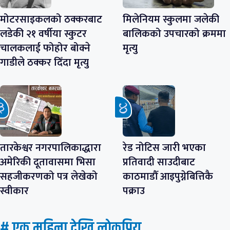
मोटरसाइकलको ठक्करबाट
मिलेनियम स्कुलमा जलेकी
लडेकी २१ वर्षीया स्कुटर
बालिकको उपचारको क्रममा
चालकलाई फोहोर बोक्ने
मृत्यु
गाडीले ठक्कर दिँदा मृत्यु
तारकेश्वर नगरपालिकाद्धारा
रेड नोटिस जारी भएका
अमेरिकी दूतावासमा भिसा
प्रतिवादी साउदीबाट
सहजीकरणको पत्र लेखेको
काठमाडौँ आइपुग्नेबित्तिकै
स्वीकार
पक्राउ
# एक महिना देखि लाेकप्रिय