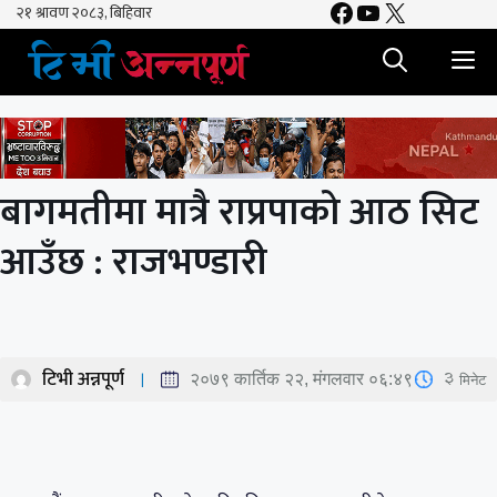
Facebook
YouTube
X
Skip
to
M
content
बागमतीमा मात्रै राप्रपाको आठ सिट
आउँछ : राजभण्डारी
टिभी अन्नपूर्ण
3
मिनेट
२०७९ कार्तिक २२, मंगलवार ०६:४९