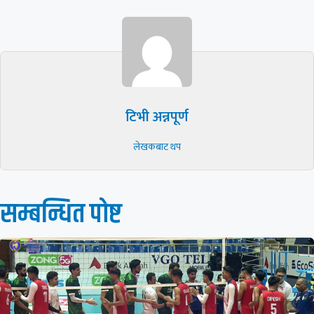
टिभी अन्नपूर्ण
लेखकबाट थप
सम्बन्धित पाेष्ट