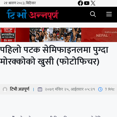
Facebook
YouTube
X
Skip
to
M
content
पहिलो पटक सेमिफाइनलमा पुग्दा
मोरक्कोको खुसी (फोटोफिचर)
टिभी अन्नपूर्ण
1
मिनेट
२०७९ मंसिर २५, आईतवार ०५:२१