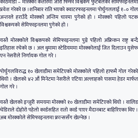
काठमाडौँ – मोरक्को कतारमा जारी फिफा विश्वकप फुटबलको सेमिफाइनलमा
प्रवेश गरेको छ ।शनिबार राति भएको क्वाटरफाइनलमा पोर्चुगललाई १–० गोल
अन्तरले हराउँदै मोरक्को अन्तिम चारमा पुगेको हो । मोरक्को पहिलो पटक
विश्वकपको सेमिफाइनलमा पुगेको हो ।
यस्तै मोरक्कोले विश्वकपको सेमिफाइनलमा पुग्ने पहिलो अफ्रिकन राष्ट्र बन्दै
इतिहास रचेको छ । अल थुमामा स्टेडियममा मोरक्कोलाई जित दिलाउन युसेफ
एन नेसरीले निर्णायक गोल गरे ।
पोर्चुगलविरुद्ध १० खेलाडीमा समेटिएको मोरक्कोले पहिलो हाफमै गोल गरेको
थियो । खेलको ४२ औं मिनेटमा नेसरीले एटिया अल्लाहको पासमा हेडर मार्फत
गोल गरे ।
यस्तै खेलको इन्जुरी समयमा मोरक्को १० खेलाडीमा समेटिएको थियो । वालिड
चेडिराले दोहोरो पहेलो कार्डसहित रातो कार्ड पाएर मैदानबाट बाहिरिएका थिए ।
अब मोरक्कोले सेमिफाइनलमा फ्रान्ससँग खेल्नेछ ।