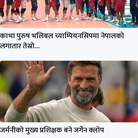
काभा पुरुष भलिबल च्याम्पियनसिपमा नेपालको
लगातार तेस्रो…
जर्मनीको मुख्य प्रशिक्षक बने जर्गेन क्लोप