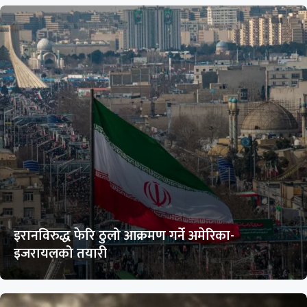
इरानविरुद्ध फेरि ठुलो आक्रमण गर्ने अमेरिका-
इजरायलको तयारी