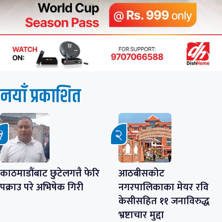
नयाँ प्रकाशित
काठमाडौंबाट छुटेलगत्तै फेरि
आठबीसकोट
पक्राउ परे अभिषेक गिरी
नगरपालिकाका मेयर रवि
केसीसहित ११ जनाविरुद्ध
भ्रष्टाचार मुद्दा