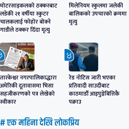
मोटरसाइकलको ठक्करबाट
मिलेनियम स्कुलमा जलेकी
लडेकी २१ वर्षीया स्कुटर
बालिकको उपचारको क्रममा
चालकलाई फोहोर बोक्ने
मृत्यु
गाडीले ठक्कर दिँदा मृत्यु
तारकेश्वर नगरपालिकाद्धारा
रेड नोटिस जारी भएका
अमेरिकी दूतावासमा भिसा
प्रतिवादी साउदीबाट
सहजीकरणको पत्र लेखेको
काठमाडौँ आइपुग्नेबित्तिकै
स्वीकार
पक्राउ
# एक महिना देखि लाेकप्रिय