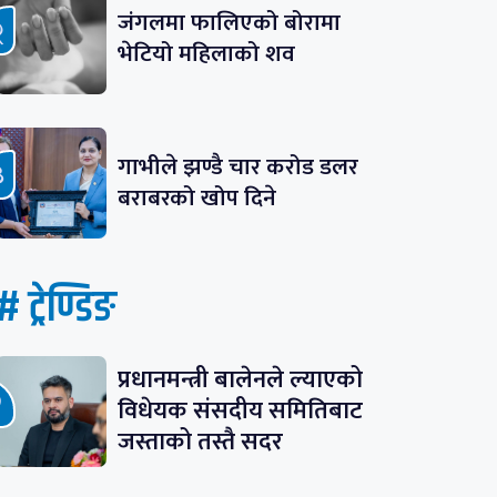
जंगलमा फालिएको बोरामा
भेटियो महिलाको शव
गाभीले झण्डै चार करोड डलर
बराबरको खोप दिने
# ट्रेण्डिङ
प्रधानमन्त्री बालेनले ल्याएको
विधेयक संसदीय समितिबाट
जस्ताको तस्तै सदर