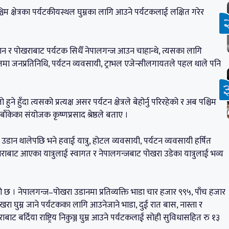
पश्चिम क्षेत्रका पर्यटकीयस्थल घुम्नका लागि आउने पर्यटकलाई लक्षित गरेर
 जान र पोखराबाट पर्यटक सिधैँ नेपालगन्ज आउन चाहान्थे, त्यसका लागि
 जनप्रतिनिधि, पर्यटन व्यवसायी, ट्राभल एजेन्सीलगायतले पहल थाले पनि
 हुँदा त्यसको प्रत्यक्ष असर पर्यटन क्षेत्रले बेहोर्नु परिरहेको र अब पश्चिम
मञ्च बाँकेका संयोजक कृष्णप्रसाद श्रेष्ठले बताए ।
डान थालेपछि भने हवाई यात्रु, होटल व्यवसायी, पर्यटन व्यवसायी हर्षित
ाट आएका यात्रुलाई स्वागत र नेपालगन्जबाट पोखरा उडेका यात्रुलाई भव्य
 छ । नेपालगन्ज–पोखरा उडानमा प्रतिव्यक्ति भाडा चार हजार ९९५, पाँच हजार
घुम्न जाने पर्यटकका लागि आउनेजाने भाडा, दुई रात बास, नास्ता र
बर्दिया राष्ट्रिय निकुञ्ज घुम्न आउने पर्यटकलाई सोही सुविधासहित रु १३