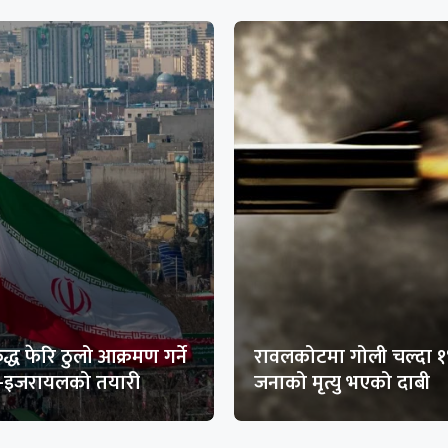
द्ध फेरि ठुलो आक्रमण गर्ने
रावलकोटमा गोली चल्दा 
ा-इजरायलको तयारी
जनाको मृत्यु भएको दाबी