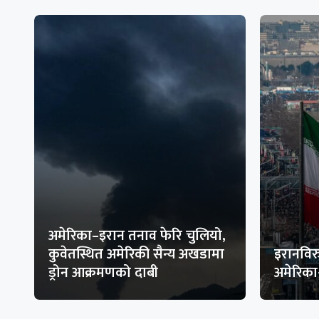
अमेरिका–इरान तनाव फेरि चुलियो,
कुवेतस्थित अमेरिकी सैन्य अखडामा
इरानविरु
ड्रोन आक्रमणको दाबी
अमेरिक