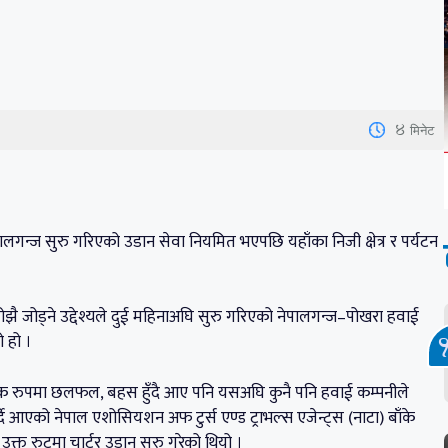
4
मिनेट
लगन्ज सुरु गरिएको उडान सेवा नियमित भएपछि यहाँका निजी क्षेत्र र पर्यटन
सोझै जोड्ने उद्देश्यले दुई महिनाअघि सुरु गरिएको नेपालगन्ज–पोखरा हवाई
ो हो ।
यापक रुपमा छलफल, बहस हुँदै आए पनि यसअघि कुनै पनि हवाई कम्पनीले
ै आएको नेपाल एशोसियशन अफ टुर्स एण्ड ट्राभल्स एजेन्ट्स (नाटा) बाँके
क्त रुटमा चार्टर उडान सुरु गरेको थियो ।