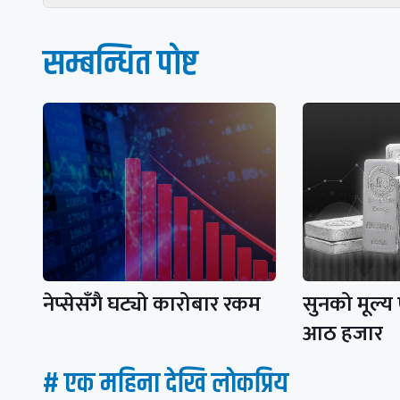
सम्बन्धित पाेष्ट
नेप्सेसँगै घट्यो कारोबार रकम
सुनको मूल्य
आठ हजार
# एक महिना देखि लाेकप्रिय