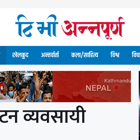
खेलकुद
अन्तर्वार्ता
कला/साहित्य
विश्व
विच
यटन व्यवसायी