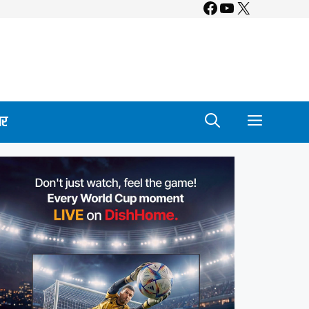
Facebook
YouTube
X
ार