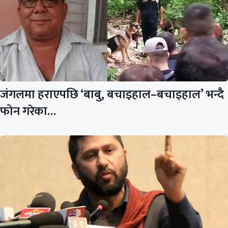
जंगलमा हराएपछि ‘बाबु, बचाइहाल–बचाइहाल’ भन्दै
फोन गरेका…