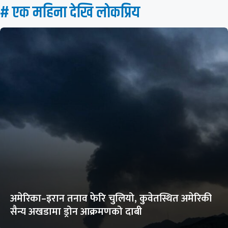
# एक महिना देखि लाेकप्रिय
अमेरिका–इरान तनाव फेरि चुलियो, कुवेतस्थित अमेरिकी
सैन्य अखडामा ड्रोन आक्रमणको दाबी