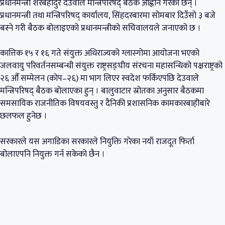
प्रधानमन्त्री शेरबहादुर देउवाले मन्त्रिपरिषद् बैठक आह्वान गरेका छन् ।
प्रधानमन्त्री तथा मन्त्रिपरिषद् कार्यालय, सिंहदरबारमा सोमबार दिउँसो ३ बजे
बस्ने गरी बैठक बोलाइएको प्रधानमन्त्रीको सचिवालयले जनाएको छ ।
कात्तिक १५ र १६ गते संयुक्त अधिराज्यको ग्लास्गोमा आयोजना भएको
जलवायु परिवर्तनसम्बन्धी संयुक्त राष्ट्रसङ्घीय संरचना महासन्धिको पक्षराष्ट्रको
२६ औँ सम्मेलन (कोप–२६) मा भाग लिएर स्वदेश फर्किएपछि देउवाले
मन्त्रिपरिषद् बैठक बोलाएका हुन् । बालुवाटार स्रोतका अनुसार बैठकमा
समसायिक राजनीतिक विषयवस्तु र दैनिकी प्रशासनिक कामकारबाहीबारे
छलफल हुनेछ ।
सरकारले यस अगाडिका सरकारले नियुक्ति गरेका नयाँ राजदूत फिर्ता
बोलाएपनि नियुक्त गर्न सकेको छैन ।