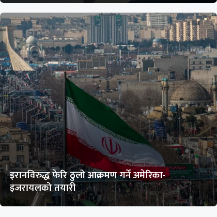
इरानविरुद्ध फेरि ठुलो आक्रमण गर्ने अमेरिका-
इजरायलको तयारी