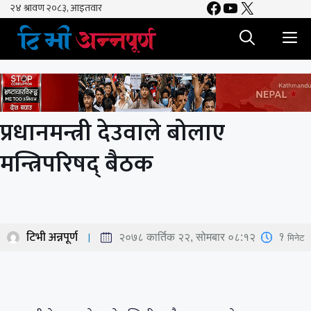
Facebook
YouTube
X
Skip
to
M
content
प्रधानमन्त्री देउवाले बोलाए
मन्त्रिपरिषद् बैठक
टिभी अन्नपूर्ण
1
मिनेट
२०७८ कार्तिक २२, सोमबार ०८:१२