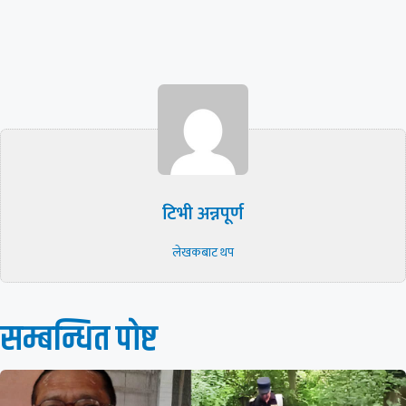
टिभी अन्नपूर्ण
लेखकबाट थप
सम्बन्धित पाेष्ट