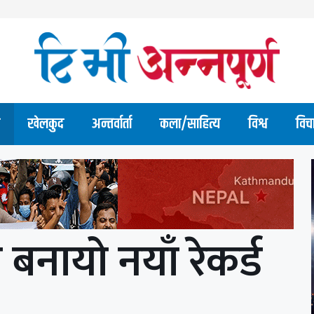
खेलकुद
अन्तर्वार्ता
कला/साहित्य
विश्व
विच
 बनायो नयाँ रेकर्ड