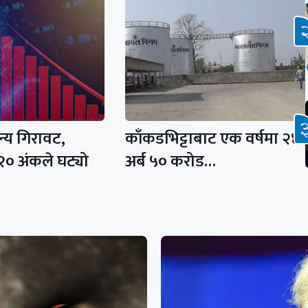
ान्य गिरावट,
काँकडभिट्टाबाट एक वर्षमा २४
२० अंकले घट्यो
अर्ब ५० करोड…