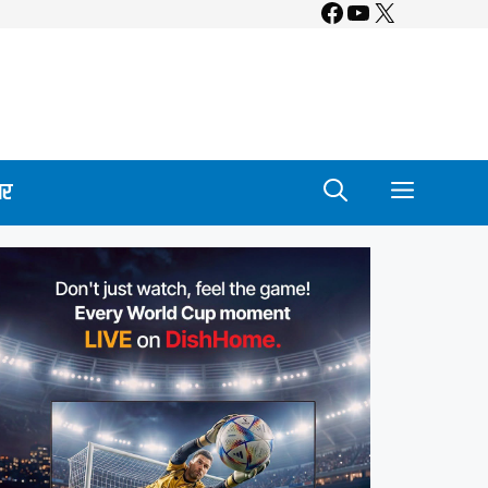
Facebook
YouTube
X
ार