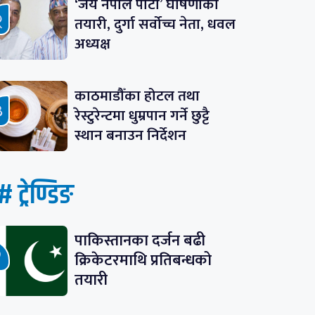
‘जय नेपाल पार्टी’ घोषणाको
तयारी, दुर्गा सर्वोच्च नेता, धवल
अध्यक्ष
काठमाडौँका होटल तथा
रेस्टुरेन्टमा धुम्रपान गर्ने छुट्टै
स्थान बनाउन निर्देशन
# ट्रेण्डिङ
पाकिस्तानका दर्जन बढी
क्रिकेटरमाथि प्रतिबन्धको
तयारी