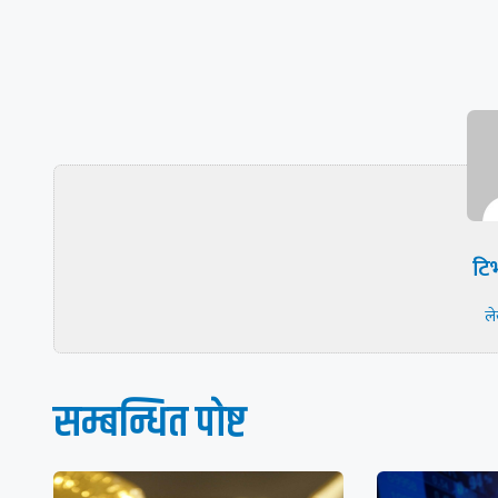
टिभ
ल
सम्बन्धित पाेष्ट