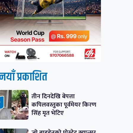
नयाँ प्रकाशित
तीन दिनदेखि बेपत्ता
कपिलवस्तुका पूर्वमेयर किरण
सिंह मृत भेटिए
जो बाइडेनको प्रोस्टेट क्यान्सर