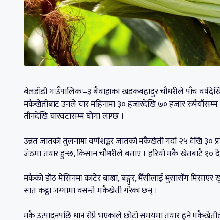
बेलडाँडी गाउँपालिका–३ बैवाहाका खडकबहादुर चौधरीले पाँच वर्षदेखि
मकैखेतीबाट उनले चार महिनामा ३० हजारदेखि ७० हजार रुपैयाँसम्म आ
तीनदेखि चारवटासम्म घोगा लाग्छ ।
उन्नत जातको तुलनामा वर्णशङ्कर जातको मकैखेती गर्दा २५ देखि ३० प
जेठमा तयार हुन्छ, किसान चौधरीले बताए । हरियो मकै खेतबाटै १० देखि
मकैको डाँठ मेसिनमा काटेर बाख्रा, बङ्गुर, भैँसीलाई भुसासँग मिसाएर
सात कट्ठा जग्गामा वसन्ते मकैखेती गरेका छन् ।
मकै उत्पादनपछि धान रोप्ने भएकाले छोटो समयमा तयार हुने मकैखेत