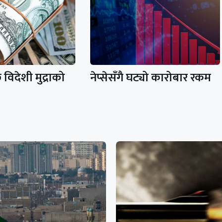
विदेशी मुद्राको
नेप्सेसँगै घट्यो कारोबार रकम