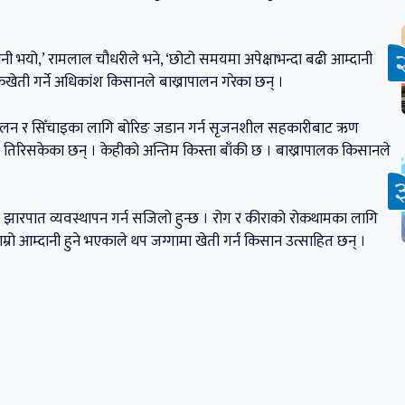
दानी भयो,’ रामलाल चौधरीले भने, ‘छोटो समयमा अपेक्षाभन्दा बढी आम्दानी
ैखेती गर्ने अधिकांश किसानले बाख्रापालन गरेका छन् ।
ापालन र सिँचाइका लागि बोरिङ जडान गर्न सृजनशील सहकारीबाट ऋण
 तिरिसकेका छन् । केहीको अन्तिम किस्ता बाँकी छ । बाख्रापालक किसानले
र झारपात व्यवस्थापन गर्न सजिलो हुन्छ । रोग र कीराको रोकथामका लागि
्रो आम्दानी हुने भएकाले थप जग्गामा खेती गर्न किसान उत्साहित छन् ।