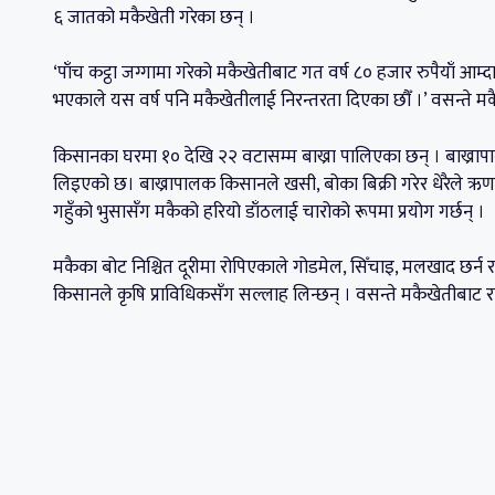
६ जातको मकैखेती गरेका छन् ।
‘पाँच कट्ठा जग्गामा गरेको मकैखेतीबाट गत वर्ष ८० हजार रुपैयाँ आम्
भएकाले यस वर्ष पनि मकैखेतीलाई निरन्तरता दिएका छौँ ।’ वसन्ते मक
किसानका घरमा १० देखि २२ वटासम्म बाख्रा पालिएका छन् । बाख्र
लिइएको छ। बाख्रापालक किसानले खसी, बोका बिक्री गरेर धेरैले ऋण
गहुँको भुसासँग मकैको हरियो डाँठलाई चारोको रूपमा प्रयोग गर्छन् ।
मकैका बोट निश्चित दूरीमा रोपिएकाले गोडमेल, सिँचाइ, मलखाद छर्न 
किसानले कृषि प्राविधिकसँग सल्लाह लिन्छन् । वसन्ते मकैखेतीबाट राम