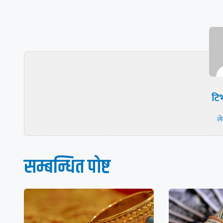
टिभ
ल
सम्बन्धित पाेष्ट