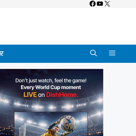
Facebook
YouTube
X
ार