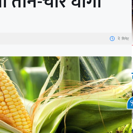
मा तीन-चार घोगा
2
मिनेट