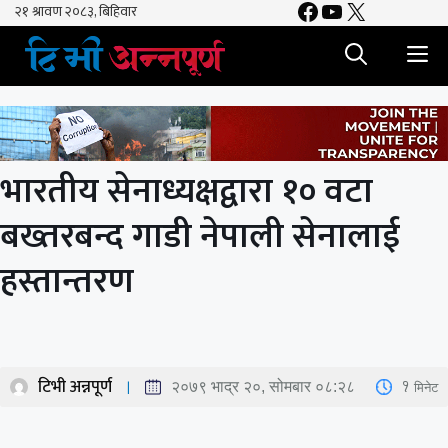
Facebook
YouTube
X
Skip
to
M
content
भारतीय सेनाध्यक्षद्वारा १० वटा
बख्तरबन्द गाडी नेपाली सेनालाई
हस्तान्तरण
टिभी अन्नपूर्ण
1
मिनेट
२०७९ भाद्र २०, सोमबार ०८:२८