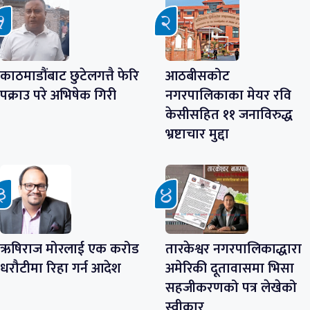
काठमाडौंबाट छुटेलगत्तै फेरि
आठबीसकोट
पक्राउ परे अभिषेक गिरी
नगरपालिकाका मेयर रवि
केसीसहित ११ जनाविरुद्ध
भ्रष्टाचार मुद्दा
ऋषिराज मोरलाई एक करोड
तारकेश्वर नगरपालिकाद्धारा
धरौटीमा रिहा गर्न आदेश
अमेरिकी दूतावासमा भिसा
सहजीकरणको पत्र लेखेको
स्वीकार