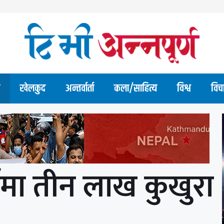
खेलकुद
अन्तर्वार्ता
कला/साहित्य
विश्व
विच
र्ममा तीन लाख कुखुरा