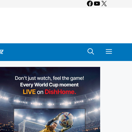
Facebook
YouTube
X
ार