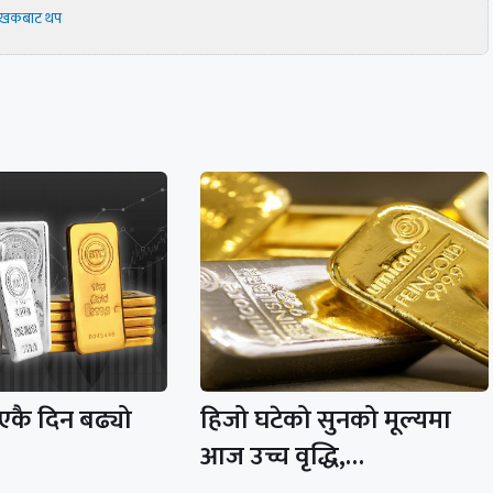
ेखकबाट थप
 एकै दिन बढ्यो
हिजो घटेको सुनको मूल्यमा
आज उच्च वृद्धि,…