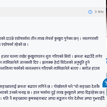
3
मिनेट
्गतको दाउन्ने एग्रोफार्ममा तीन लाख लेयर्स कुखुरा पुगेका छन् । नवलपरासी
े एग्रोफार्म रहेको छ ।
हजार चल्ला राखेर कुखुरापालन शुरु गरिएको थियो । क्रमशः बढाउँदै लगेर
लामिछानेले जानकारी दिए । झलक्क हेर्दा विदेशको अनुभूति हुने
 जनशक्तिमा फार्मको व्यवस्थापन गरिएको लामिछानेले बताए । क्लोज हाउस
को सङ्ख्यालाई क्रमशः बढाएर लगिने छ । पोखरेलले भने “यो सङ्ख्या देशकै
व भएको उनको भनाइ छ । हाल फार्ममा दुई लाख कुखुराले अण्डा दिइरहेका छन्
ति नै सङ्ख्यामा कृषकहरुबाट अण्डा सङ्कलन गरेर देशैभर अण्डा पु¥याइँदै