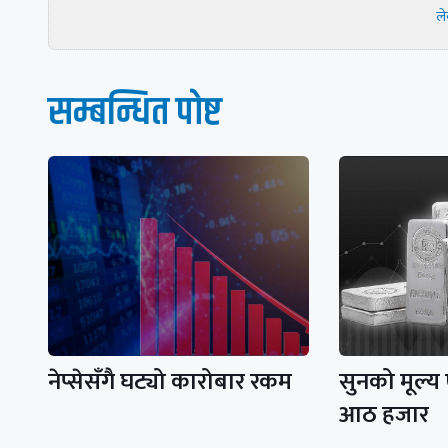
ल
सम्बन्धित पाेष्ट
नेप्सेसँगै घट्यो कारोबार रकम
सुनको मूल्य
आठ हजार