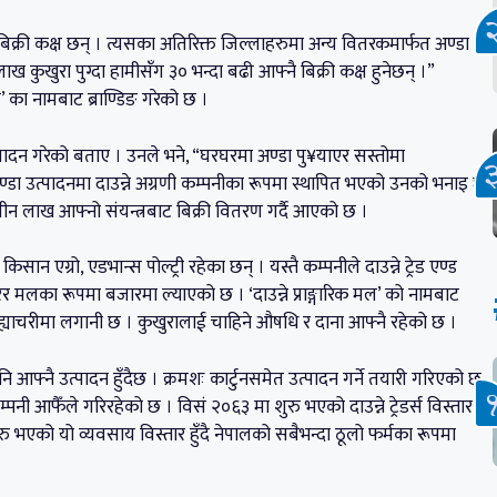
बिक्री कक्ष छन् । त्यसका अतिरिक्त जिल्लाहरुमा अन्य वितरकमार्फत अण्डा
ाख कुखुरा पुग्दा हामीसँग ३० भन्दा बढी आफ्नै बिक्री कक्ष हुनेछन् ।”
ग’ का नामबाट ब्राण्डिङ गरेको छ ।
उत्पादन गरेको बताए । उनले भने, “घरघरमा अण्डा पु¥याएर सस्तोमा
ण्डा उत्पादनमा दाउन्ने अग्रणी कम्पनीका रूपमा स्थापित भएको उनको भनाइ छ
े तीन लाख आफ्नो संयन्त्रबाट बिक्री वितरण गर्दै आएको छ ।
ो, किसान एग्रो, एडभान्स पोल्ट्री रहेका छन् । यस्तै कम्पनीले दाउन्ने ट्रेड एण्ड
ेर मलका रूपमा बजारमा ल्याएको छ । ‘दाउन्ने प्राङ्गारिक मल’ को नामबाट
ह्याचरीमा लगानी छ । कुखुरालाई चाहिने औषधि र दाना आफ्नै रहेको छ ।
नि आफ्नै उत्पादन हुँदैछ । क्रमशः कार्टुनसमेत उत्पादन गर्ने तयारी गरिएको छ
नी आफैँले गरिरहेको छ । विसं २०६३ मा शुरु भएको दाउन्ने ट्रेडर्स विस्तार
 भएको यो व्यवसाय विस्तार हुँदै नेपालको सबैभन्दा ठूलो फर्मका रूपमा