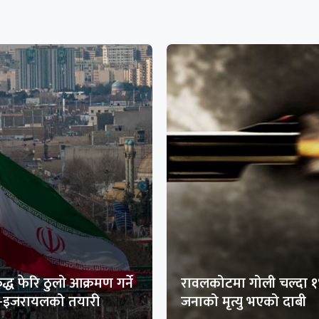
द्ध फेरि ठुलो आक्रमण गर्ने
रावलकोटमा गोली चल्दा 
ा-इजरायलको तयारी
जनाको मृत्यु भएको दाबी