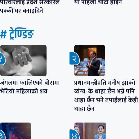
परिवारलाई प्रदेश सरकारले
यो पहिलो चोटी होइन
पक्की घर बनाइदिने
# ट्रेण्डिङ
जंगलमा फालिएको बोरामा
प्रधानमन्त्रीप्रति मनीष झाको
भेटियो महिलाको शव
व्यंग्य: के थाहा छैन भन्ने पनि
थाहा छैन भने तपाईंलाई केही
थाहा छैन