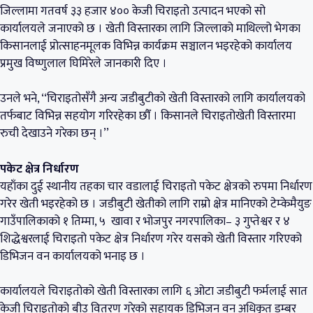
जिल्लामा गतवर्ष ३३ हजार ४०० केजी चिराइतो उत्पादन भएको सो
कार्यालयले जनाएको छ । खेती विस्तारका लागि जिल्लाको माथिल्लो भेगका
किसानलाई प्रोत्साहनमूलक विभिन्न कार्यक्रम सञ्चालन भइरहेको कार्यालय
प्रमुख विष्णुलाल घिमिरेले जानकारी दिए ।
उनले भने, ‘‘चिराइतोसँगै अन्य जडीबुटीको खेती विस्तारको लागि कार्यालयको
तर्फबाट विभिन्न सहयोग गरिरहेका छौँ । किसानले चिराइतोखेती विस्तारमा
रुची देखाउने गरेका छन् ।’’
पकेट क्षेत्र निर्धारण
यहाँका दुई स्थानीय तहका चार वडालाई चिराइतो पकेट क्षेत्रको रुपमा निर्धारण
गरेर खेती भइरहेको छ । जडीबुटी खेतीको लागि राम्रो क्षेत्र मानिएको टेम्केमैयुङ
गाउँपालिकाको १ तिम्मा, ५ खावा र भोजपुर नगरपालिका– ३ गुप्तेश्वर र ४
शिद्धेश्वरलाई चिराइतो पकेट क्षेत्र निर्धारण गरेर यसको खेती विस्तार गरिएको
डिभिजन वन कार्यालयको भनाइ छ ।
कार्यालयले चिराइतोको खेती विस्तारका लागि ६ ओटा जडीबुटी फर्मलाई सात
केजी चिराइतोको बीउ वितरण गरेको सहायक डिभिजन वन अधिकृत डम्बर