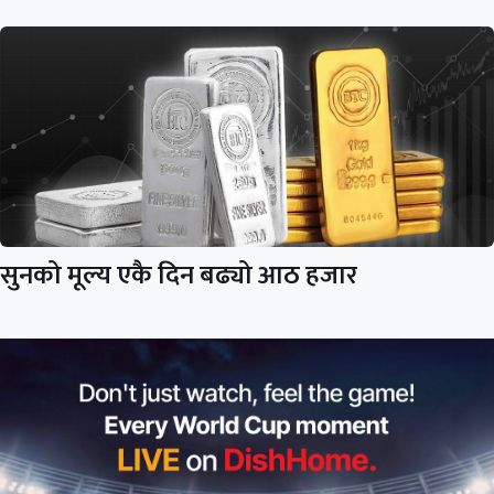
सुनको मूल्य एकै दिन बढ्यो आठ हजार