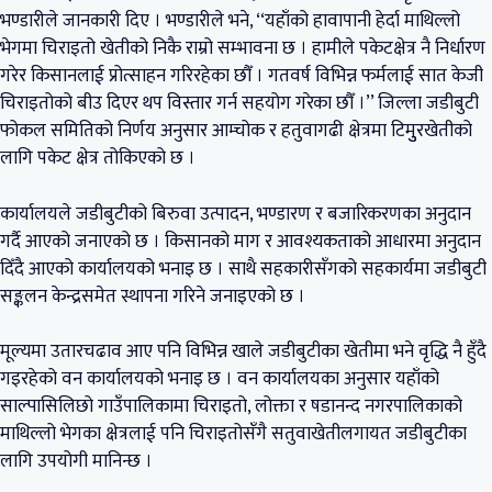
भण्डारीले जानकारी दिए । भण्डारीले भने, ‘‘यहाँको हावापानी हेर्दा माथिल्लो
भेगमा चिराइतो खेतीको निकै राम्रो सम्भावना छ । हामीले पकेटक्षेत्र नै निर्धारण
गरेर किसानलाई प्रोत्साहन गरिरहेका छौँ । गतवर्ष विभिन्न फर्मलाई सात केजी
चिराइतोको बीउ दिएर थप विस्तार गर्न सहयोग गरेका छौँ ।’’ जिल्ला जडीबुटी
फोकल समितिको निर्णय अनुसार आम्चोक र हतुवागढी क्षेत्रमा टिमुुरखेतीको
लागि पकेट क्षेत्र तोकिएको छ ।
कार्यालयले जडीबुटीको बिरुवा उत्पादन, भण्डारण र बजारिकरणका अनुदान
गर्दै आएको जनाएको छ । किसानको माग र आवश्यकताको आधारमा अनुदान
दिँदै आएको कार्यालयको भनाइ छ । साथै सहकारीसँगको सहकार्यमा जडीबुटी
सङ्कलन केन्द्रसमेत स्थापना गरिने जनाइएको छ ।
मूल्यमा उतारचढाव आए पनि विभिन्न खाले जडीबुटीका खेतीमा भने वृद्धि नै हुँदै
गइरहेको वन कार्यालयको भनाइ छ । वन कार्यालयका अनुसार यहाँको
साल्पासिलिछो गाउँपालिकामा चिराइतो, लोक्ता र षडानन्द नगरपालिकाको
माथिल्लो भेगका क्षेत्रलाई पनि चिराइतोसँगै सतुवाखेतीलगायत जडीबुटीका
लागि उपयोगी मानिन्छ ।