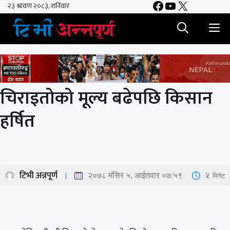
Facebook
YouTube
X
Skip
to
M
content
चिराइतोको मूल्य बढेपछि किसान
हर्षित
टिभी अन्नपूर्ण
5
मिनेट
२०७८ मंसिर ५, आईतवार ०७:५९