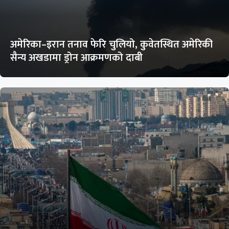
अमेरिका–इरान तनाव फेरि चुलियो, कुवेतस्थित अमेरिकी
सैन्य अखडामा ड्रोन आक्रमणको दाबी