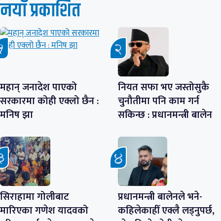
नयाँ प्रकाशित
महान् जनादेश पाएको
नियत सफा भए जस्तोसुकै
सरकारमा कोही एक्लो छैन :
चुनौतीमा पनि काम गर्न
मनिष झा
सकिन्छ : प्रधानमन्त्री बालेन
सिराहामा गोलीबाट
प्रधानमन्त्री बालेनले भने-
मारिएका गणेश यादवको
कहिलेकाहीँ एक्लै लड्नुपर्छ,