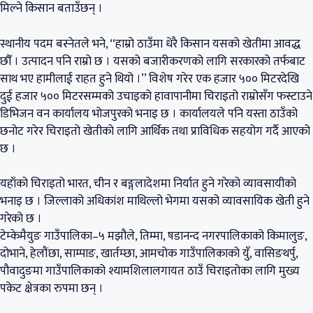
मिल्ने किसान बताउँछन् ।
स्थानीय पदम बस्नेतले भने, ‘‘हाम्रो ठाउँमा धेरै किसान यसको खेतीमा आवद्ध
छौँ । उत्पादन पनि राम्रो छ । यसको बजारीकरणको लागि सरकारको तर्फबाट
साथ भए हामीलाई राहत हुने थियो ।’’ विशेष गरेर एक हजार ५०० मिटरदेखि
दुई हजार ५०० मिटरसम्मको उचाइको हावापानीमा चिराइतो राम्रोसँग फस्टाउने
डिभिजन वन कार्यालय भोजपुरको भनाइ छ । कार्यालयले पनि यस्ता ठाउँको
छनोट गरेर चिराइतो खेतीको लागि आर्थिक तथा प्राविधिक सहयोग गर्दै आएको
छ ।
यहाँको चिराइतो भारत, चीन र बङ्गलादेशमा निर्यात हुने गरेको व्यावसायीको
भनाइ छ । जिल्लाको अधिकांश माथिल्लो भेगमा यसको व्यावसायिक खेती हुने
गरेको छ ।
टेम्केमैयुङ गाउँपालिका–५ मझौले, तिम्मा, षडानन्द नगरपालिकाको किमालुङ,
दोभाने, हेलौंछा, साम्पाङ, खार्तम्छा, आमचोक गाउँपालिकाको युँ, वासिङथर्पु,
पौवादुङमा गाउँपालिकाको श्यामशिलालगायत ठाउँ चिराइतोका लागि मुख्य
पकेट क्षेत्रका रुपमा छन् ।