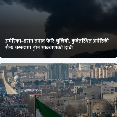
अमेरिका–इरान तनाव फेरि चुलियो, कुवेतस्थित अमेरिकी
सैन्य अखडामा ड्रोन आक्रमणको दाबी