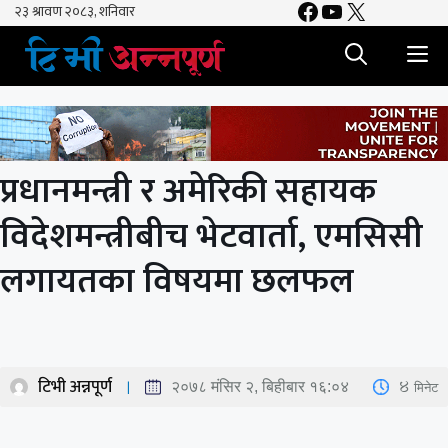
Facebook
YouTube
X
Skip
to
M
content
प्रधानमन्त्री र अमेरिकी सहायक
विदेशमन्त्रीबीच भेटवार्ता, एमसिसी
लगायतका विषयमा छलफल
टिभी अन्नपूर्ण
4
मिनेट
२०७८ मंसिर २, बिहीबार १६:०४