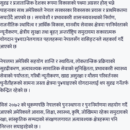
सुदृढ र प्रजातान्त्रिक देशका रूपमा विकासको पथमा अग्रसर होस् भन्ने
चाहनाका साथ अमेरिकाले नेपाल सरकारका विकासका प्रयास र प्राथमिकतमा
सघाउँदै आएको छ । समावेशी र प्रभावकारी शासनव्यवस्थाको निर्माण,
राजनीतिक स्थायित्व र आर्थिक विकास, मानवीय सेवाका क्षेत्रमा परनिर्भरताको
न्यूनीकरण, क्षेत्रीय सुरक्षा तथा बृहत् अन्तर्राष्ट्रिय समुदायमा सकारात्मक
योगदान पु¥याउनेलगायत पहलहरूमा नेपालसँग वासिङ्टनले सहकार्य गर्दै
आएको छ
नेपालमा अमेरिकी सहयोग शान्ति र स्थायित्व, लोकतान्त्रिक प्रक्रियाको
सुदृढीकरण, अत्यावश्यक सामाजिक सेवाको सुनिश्चितता, प्रभावकारी स्वास्थ्य
सेवाको पर्याप्तता, गरिबी न्यूनीकरण, खाद्य असुरक्षा र मौसम परिवर्तनका
चुनौतीहरूको सामना जस्ता क्षेत्रमा पु¥याइएको योगदानलाई थप सुदृढ गर्नेतर्फ
केन्द्रित रहेको छ ।
विसं २०७२ को भूकम्पपछि नेपालको पुनःस्थापना र पुनःनिर्माणमा सहयोग गर्दै
आएको अमेरिकाले आवास, शिक्षा, स्वास्थ्य, कृषि, जोखिममा रहेका समुदायको
रक्षा, सांस्कृतिक सम्पदाको संरक्षणलगायत अत्यावश्यक क्षेत्रहरूमा पनि
निरन्तर सघाइरहेको छ ।