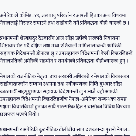
अमेरिकाले कोभिड–१९, जलवायु परिवर्तन र आपसी हितका अन्य विषयमा
नेपाललाई निरन्तर सघाउने तथा साझेदारी गर्ने प्रतिबद्धता दोहो-याएको छ ।
प्रधानमन्त्री शेरबहादुर देउवासँग आज साँझ उहाँको सरकारी निवासमा
शिष्टाचार भेट गर्दै दक्षिण तथा मध्य एशियाली मामिलासम्बन्धी अमेरिकी
सहायक विदेशमन्त्री डोनाल्ड लु र उपसहायक विदेशमन्त्री केली किडरलिङले
नेपालप्रतिको अमेरिकी सहयोग र समर्थनको प्रतिबद्धता दोहो¥याएका हुन् ।
नेपालको राजनीतिक नेतृत्व, उच्च सरकारी अधिकारी र नेपालको विकासका
साझेदारहरूसँग सम्बन्ध स्थापना तथा नवीकरणका निम्ति बुधबार साँझ
काठमाडौँ आइपुग्नुभएका सहायक विदेशमन्त्री लु र आजै यहाँ आएकी
उपसहायक विदेशमन्त्री किडरलिङबीच नेपाल–अमेरिका सम्बन्धका समग्र
पक्षमा विचारविमर्श हुनाका साथै पारस्परिक हित र चासोका विविध विषयमा
छलफल भएको थियो ।
प्रधानमन्त्री र अमेरिकी कूटनीतिक टोलीबीच सात दशकभन्दा पुरानो नेपाल–