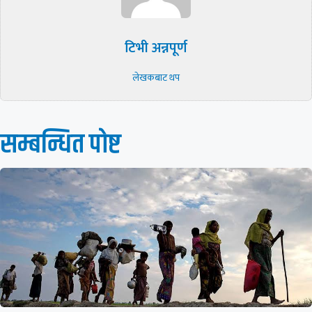
टिभी अन्नपूर्ण
लेखकबाट थप
सम्बन्धित पाेष्ट