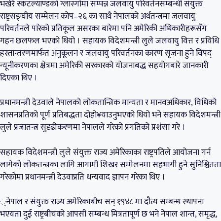
भर्खरै स्कटल्याण्डको ग्लास्गोमा सम्पन्न जलवायु परिवर्तनसम्बन्धी संयुक्त
राष्ट्रसङ्घीय सम्मेलन कोप–२६ का साथै नेपालको अर्थतन्त्रमा जलवायु
परिवर्तनले पारेको प्रतिकूल असरका बारेमा पनि अमेरिकी अधिकारीहरूसँग
गहन छलफल भएको थियो । सहायक विदेशमन्त्री लुले जलवायु वित्त र प्रविधि
हस्तान्तरणमार्फत अनुकूलन र जलवायु परिवर्तनका कारण सृजना हुने विपद्
न्यूनीकरणका क्षेत्रमा अमेरिकी सरकारको योजनाबद्ध सहयोगबारे जानकारी
दिएका थिए ।
प्रधानमन्त्री देउवाले नेपालको लोकतान्त्रिक मान्यता र मानवअधिकार, विधिको
शासनप्रतिको पूर्ण प्रतिबद्धता दोहो¥याउनुभएको थियो भने सहायक विदेशमन्त्री
लुले प्रजातन्त्र सुदृढीकरणमा नेपालले गरेको प्रगतिको प्रशंसा गरे ।
सहायक विदेशमन्त्री लुले संयुक्त राज्य अमेरिकाका राष्ट्रपतिले आयोजना गर्न
लागेको लोकतन्त्रका लागि आगामी शिखर सम्मेलनमा सहभागी हुने सुनिश्चितता
गरेकोमा प्रधानमन्त्री देउवाप्रति धन्यवाद ज्ञापन गरेका थिए ।
्नेपाल र संयुक्त राज्य अमेरिकाबीच सन् १९४८ मा दौत्य सम्बन्ध स्थापना
भएयता दुई राष्ट्रबीचको आपसी सम्बन्ध मित्रतापूर्ण छ भने नेपाल शान्त, समृद्ध,