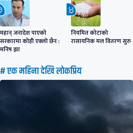
महान् जनादेश पाएको
नियमित कोटाको
सरकारमा कोही एक्लो छैन :
रासायनिक मल वितरण सुरु
मनिष झा
# एक महिना देखि लाेकप्रिय